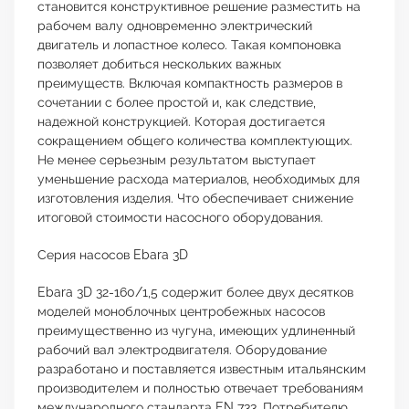
становится конструктивное решение разместить на
рабочем валу одновременно электрический
двигатель и лопастное колесо. Такая компоновка
позволяет добиться нескольких важных
преимуществ. Включая компактность размеров в
сочетании с более простой и, как следствие,
надежной конструкцией. Которая достигается
сокращением общего количества комплектующих.
Не менее серьезным результатом выступает
уменьшение расхода материалов, необходимых для
изготовления изделия. Что обеспечивает снижение
итоговой стоимости насосного оборудования.
Серия насосов Ebara 3D
Ebara 3D 32-160/1,5 содержит более двух десятков
моделей моноблочных центробежных насосов
преимущественно из чугуна, имеющих удлиненный
рабочий вал электродвигателя. Оборудование
разработано и поставляется известным итальянским
производителем и полностью отвечает требованиям
международного стандарта EN 733. Потребителю