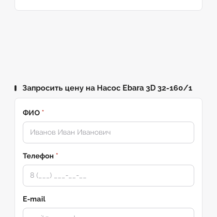
Запросить цену на Насос Ebara 3D 32-160/1
ФИО
*
Телефон
*
E-mail