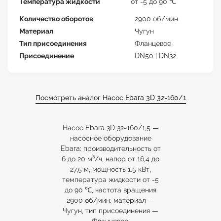
Температура жидкости
от -5 до 90 ℃
Количество оборотов
2900 об/мин
Материал
Чугун
Тип присоединения
Фланцевое
Присоединение
DN50 | DN32
Посмотреть аналог Насос Ebara 3D 32-160/1
Насос Ebara 3D 32-160/1,5 —
насосное оборудование
Ebara: производительность от
6 до 20 м³/ч, напор от 16,4 до
27,5 м, мощность 1.5 кВт,
температура жидкости от -5
до 90 ℃, частота вращения
2900 об/мин; материал —
Чугун, тип присоединения —