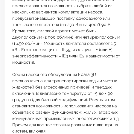
предоставляется возможность выбрать любой из
нескольких вариантов комплектации насоса,
предусматривающих поставку однофазного или
трехфазного двигателя (на 230 В и на 400/690 В).
Кроме того, силовой агрегат может быть
двухполюсным (2 900 об/мин) или четырехполюсным
(1 450 об/мин). Мощность двигателя составляет 1,5
кВт. Его класс защиты – IP55, изоляции – F (или B),
энергоэффективности – IE3 (или IE2 в зависимости от
мощности).
Серия насосного оборудования Ebara 3D
предназначена для транспортировки воды и чистых
жидкостей без агрессивных примесей и твердых
включений. В диапазоне температур от -5 до + 90
градусов (для базовой модификации). Результатом
становится возможность использования насосов на
объектах с разным функционалом: жилых, аграрных,
коммунальных, промышленных, энергетических и т.д.
Причем для комплектования различных инженерных
систем, включая: