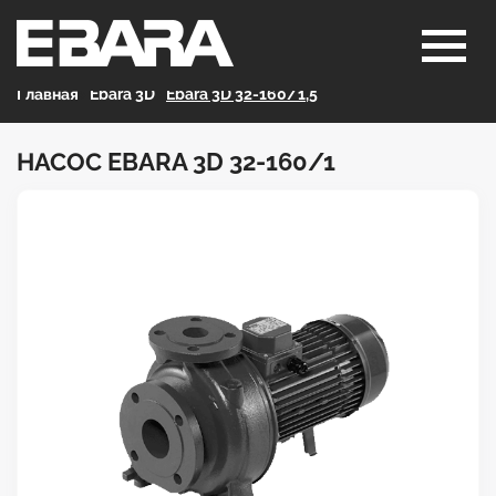
Главная
>
Ebara 3D
>
Ebara 3D 32-160/1,5
НАСОС EBARA 3D 32-160/1