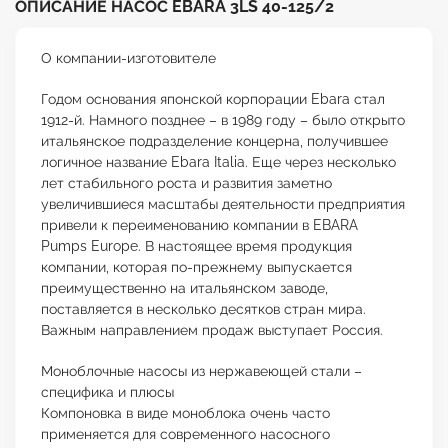
ОПИСАНИЕ НАСОС EBARA 3LS 40-125/2
О компании-изготовителе
Годом основания японской корпорации Ebara стал
1912-й. Намного позднее – в 1989 году – было открыто
итальянское подразделение концерна, получившее
логичное название Ebara Italia. Еще через несколько
лет стабильного роста и развития заметно
увеличившиеся масштабы деятельности предприятия
привели к переименованию компании в EBARA
Pumps Europe. В настоящее время продукция
компании, которая по-прежнему выпускается
преимущественно на итальянском заводе,
поставляется в несколько десятков стран мира.
Важным направлением продаж выступает Россия.
Моноблочные насосы из нержавеющей стали –
специфика и плюсы
Компоновка в виде моноблока очень часто
применяется для современного насосного