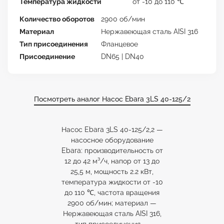
Температура жидкости
от -10 до 110 ℃
Количество оборотов
2900 об/мин
Материал
Нержавеющая сталь AISI 316
Тип присоединения
Фланцевое
Присоединение
DN65 | DN40
Посмотреть аналог Насос Ebara 3LS 40-125/2
Насос Ebara 3LS 40-125/2,2 —
насосное оборудование
Ebara: производительность от
12 до 42 м³/ч, напор от 13 до
25,5 м, мощность 2.2 кВт,
температура жидкости от -10
до 110 ℃, частота вращения
2900 об/мин; материал —
Нержавеющая сталь AISI 316,