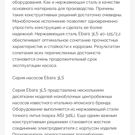
оборудования. Как и нержавеющая сталь в качестве
основного материала для производства. Причины
таких конструктивных решений достаточно очевидны.
Моноблочное исполнение позволяет одновременно
упростить конструкцию и сделать ее более
надежной. Нержавеющая сталь Ebara 3LS 40-125/2,2
обеспечивает оптимальное сочетание прочностных
характеристик и стойкости к коррозии. Результатом
сочетания всех перечисленных достоинств
становится очень продолжительный срок
эксплуатации насоса.
Серия насосов Ebara 3LS
Серия Ebara 3LS представлена несколькими
десятками моделей моноблочных центробежных
насосов известного итальяно-японского бренда.
Оборудование выполняется из нержавеющей стали
точного литья (марка AISI 316L). Еще одним важным
конструктивным решением становится жесткое
соединение электродвигателя с корпусом изделия.
Производитель предоставляет потребителю