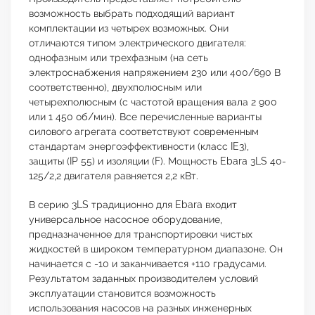
возможность выбрать подходящий вариант
комплектации из четырех возможных. Они
отличаются типом электрического двигателя:
однофазным или трехфазным (на сеть
электроснабжения напряжением 230 или 400/690 В
соответственно), двухполюсным или
четырехполюсным (с частотой вращения вала 2 900
или 1 450 об/мин). Все перечисленные варианты
силового агрегата соответствуют современным
стандартам энергоэффективности (класс IE3),
защиты (IP 55) и изоляции (F). Мощность Ebara 3LS 40-
125/2,2 двигателя равняется 2,2 кВт.
В серию 3LS традиционно для Ebara входит
универсальное насосное оборудование,
предназначенное для транспортировки чистых
жидкостей в широком температурном диапазоне. Он
начинается с -10 и заканчивается +110 градусами.
Результатом заданных производителем условий
эксплуатации становится возможность
использования насосов на разных инженерных