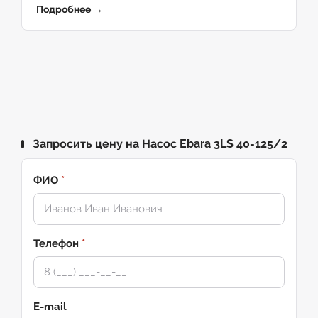
Подробнее →
Запросить цену на Насос Ebara 3LS 40-125/2
ФИО
*
Телефон
*
E-mail