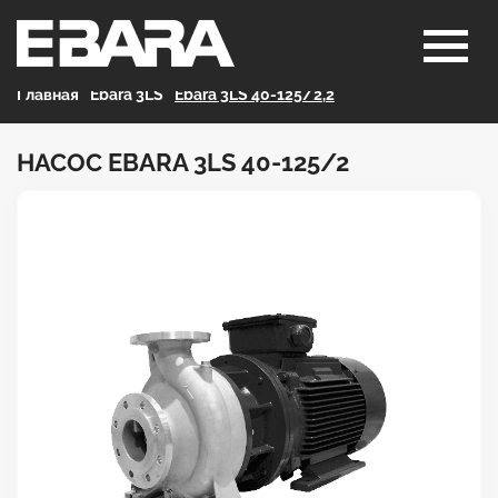
Главная
>
Ebara 3LS
>
Ebara 3LS 40-125/2,2
НАСОС EBARA 3LS 40-125/2