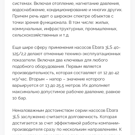
системах. Включая отопление, нагнетание давления,
водоснабжение, кондиционирование и многих других.
Причем речь идет о широком спектре объектов с
точки зрения функционала. В том числе: жилых,
коммунальных, инфраструктурных, промышленных,
сельскохозяйственных и т.д.
Еще шире сферу применения насосов Ebara 3LS 40-
125/2,2 делают отменные технико-эксплуатационных
показатели. Включая два ключевых для любого
подобного оборудования. Первым является
производительность, которая составляет от 12 до 42
м3/час. Вторым – напор – значение которого
варьируется от 13 до 25,5 метров. Их дополняет
максимально допустимое рабочее давление, равное
10 бар.
Немаловажным достоинством серии насосов Ebara
3LS заслуженно считается долговечность. Которая
достигается за счет эффективной работы компании-
производителя сразу по нескольким направлениям. К