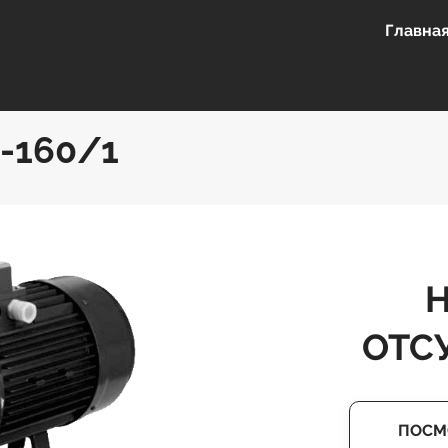
Главна
-160/1
ОТС
ПОСМ