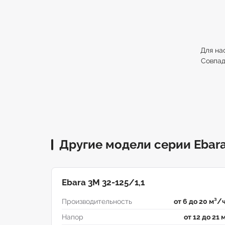
Для на
Совпад
Другие модели серии Ebar
Ebara 3M 32-125/1,1
Производительность
от 6 до 20 м³/
Напор
от 12 до 21 