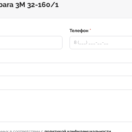
bara 3M 32-160/1
Телефон
*
нных в соответствии с
политикой конфиденциальности