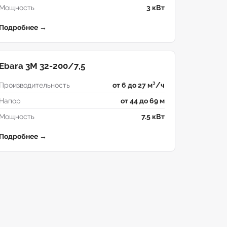
Мощность
3 кВт
Подробнее →
Ebara 3M 32-200/7,5
Производительность
от 6 до 27 м³/ч
Напор
от 44 до 69 м
Мощность
7.5 кВт
Подробнее →