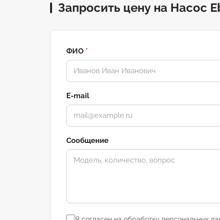
Запросить цену на Насос E
ФИО
*
E-mail
Сообщение
Я согласен на обработку персональных да