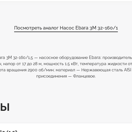
Посмотреть аналог Насос Ebara 3M 32-160/1
ra 3M 32-160/1,5 — насосное оборудование Ebara: производитель
ч, напор от 17 до 28 м, мощность 1.5 кВт, температура жидкости от
ота вращения 2900 об/мин; материал — Нержавеющая сталь AISI 
присоединения — Фланцевое.
ТЫ