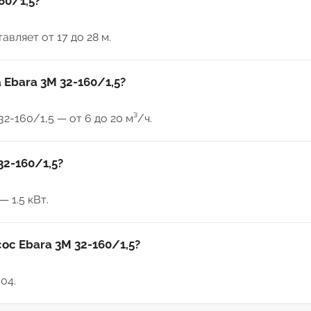
60/1,5?
вляет от 17 до 28 м.
 Ebara 3M 32-160/1,5?
-160/1,5 — от 6 до 20 м³/ч.
32-160/1,5?
 1.5 кВт.
ос Ebara 3M 32-160/1,5?
04.