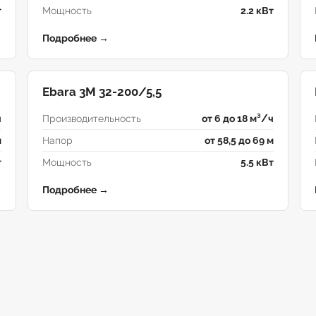
т
Мощность
2.2 кВт
Подробнее →
Ebara 3M 32-200/5,5
ч
Производительность
от 6 до 18 м³/ч
м
Напор
от 58,5 до 69 м
т
Мощность
5.5 кВт
Подробнее →