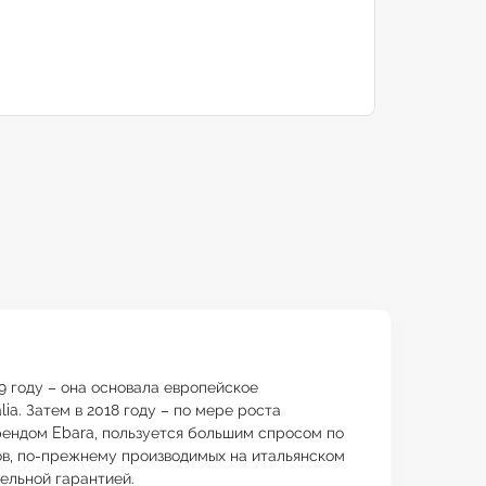
9 году – она основала европейское
ia. Затем в 2018 году – по мере роста
рендом Ebara, пользуется большим спросом по
ов, по-прежнему производимых на итальянском
ельной гарантией.