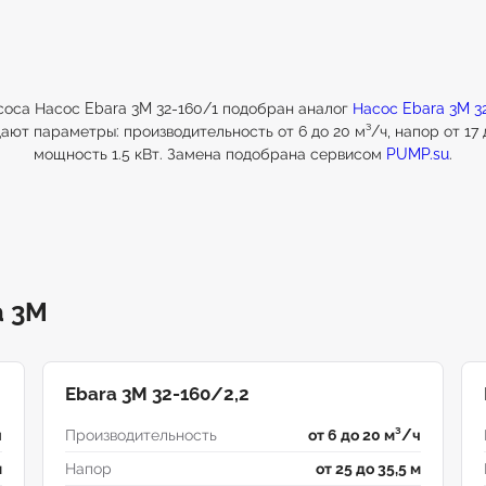
соса Насос Ebara 3M 32-160/1 подобран аналог
Насос Ebara 3M 3
ают параметры: производительность от 6 до 20 м³/ч, напор от 17 д
мощность 1.5 кВт. Замена подобрана сервисом
PUMP.su
.
a 3М
Ebara 3M 32-160/2,2
ч
Производительность
от 6 до 20 м³/ч
м
Напор
от 25 до 35,5 м