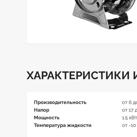
ХАРАКТЕРИСТИКИ И
Производительность
от 6 д
Напор
от 17 
Мощность
1.5 кВ
Температура жидкости
от -10