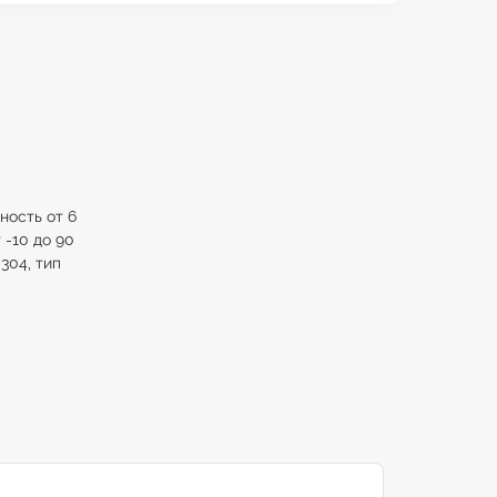
ность от 6
 -10 до 90
304, тип