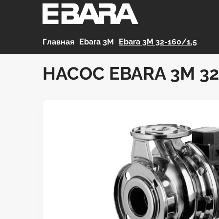
Главная
>
Ebara 3М
>
Ebara 3M 32-160/1,5
НАСОС EBARA 3M 32