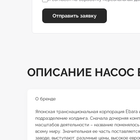
Отправить заявку
ОПИСАНИЕ НАСОС E
О бренде
Японская транснациональная корпорация Ebara и
подразделение холдинга. Сначала дочерняя компа
масштабов деятельности – название поменялось
всему миру. Значительная ее часть поставляетс
заводе, выступают: разумные цены, высокое евр