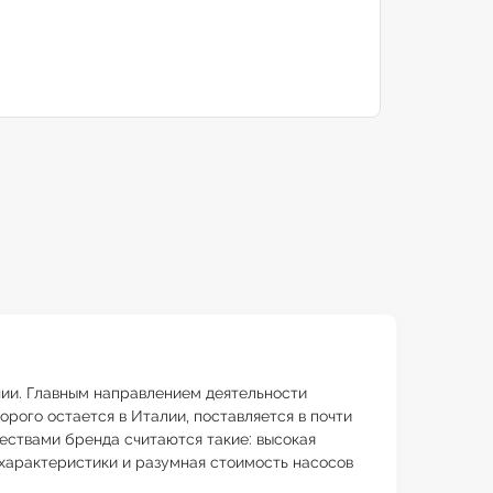
онии. Главным направлением деятельности
рого остается в Италии, поставляется в почти
ествами бренда считаются такие: высокая
 характеристики и разумная стоимость насосов