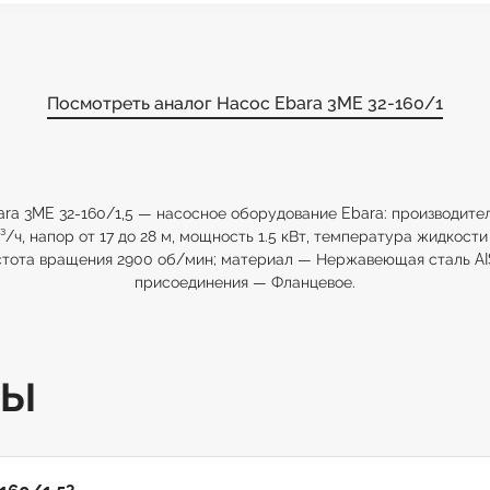
Посмотреть аналог Насос Ebara 3ME 32-160/1
ra 3ME 32-160/1,5 — насосное оборудование Ebara: производите
³/ч, напор от 17 до 28 м, мощность 1.5 кВт, температура жидкости
стота вращения 2900 об/мин; материал — Нержавеющая сталь AIS
присоединения — Фланцевое.
ТЫ