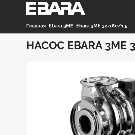
Главная
>
Ebara 3МЕ
>
Ebara 3ME 32-160/1,5
НАСОС EBARA 3ME 3