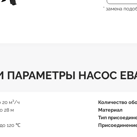
* замена под
 ПАРАМЕТРЫ НАСОС EBA
о 20 м³/ч
Количество об
до 28 м
Материал
Тип присоедин
 до 120 ℃
Присоединени