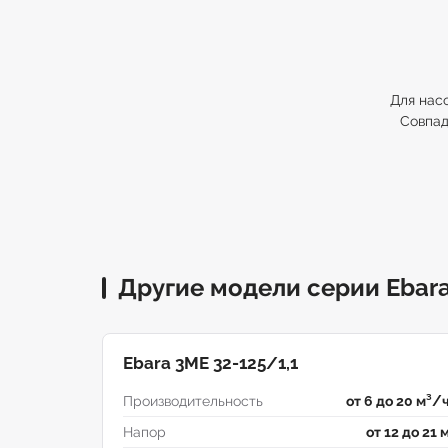
Для нас
Совпад
Другие модели серии Ebar
Ebara 3ME 32-125/1,1
Производительность
от 6 до 20 м³/
Напор
от 12 до 21 