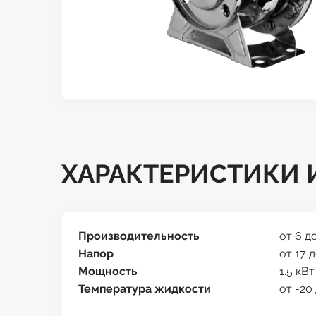
ХАРАКТЕРИСТИКИ И
Производительность
от 6 д
Напор
от 17 
Мощность
1.5 кВт
Температура жидкости
от -20