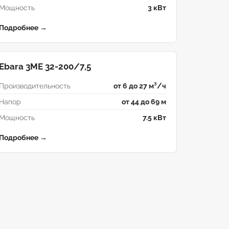
Мощность
3 кВт
Подробнее →
Ebara 3ME 32-200/7,5
Производительность
от 6 до 27 м³/ч
Напор
от 44 до 69 м
Мощность
7.5 кВт
Подробнее →