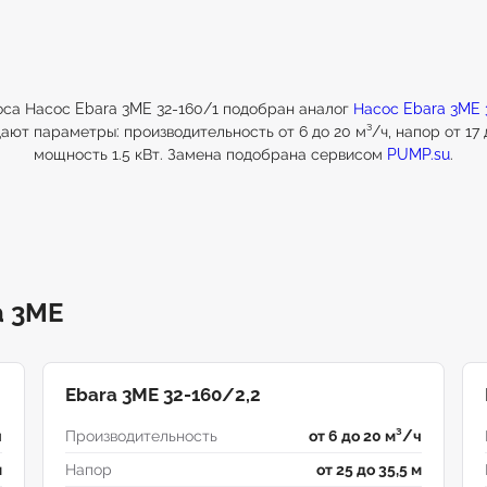
оса Насос Ebara 3ME 32-160/1 подобран аналог
Насос Ebara 3ME 
ают параметры: производительность от 6 до 20 м³/ч, напор от 17 д
мощность 1.5 кВт. Замена подобрана сервисом
PUMP.su
.
a 3МЕ
Ebara 3ME 32-160/2,2
ч
Производительность
от 6 до 20 м³/ч
м
Напор
от 25 до 35,5 м