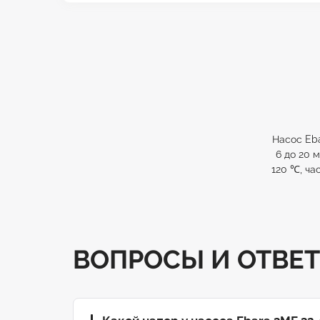
Насос Eba
6 до 20 м
120 ℃, ча
ВОПРОСЫ И ОТВЕ