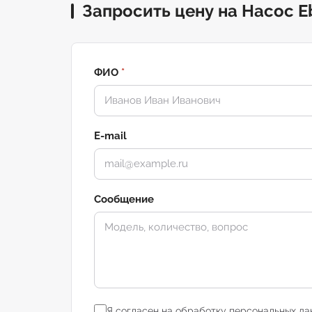
Запросить цену на Насос E
ФИО
*
E-mail
Сообщение
Я согласен на обработку персональных да