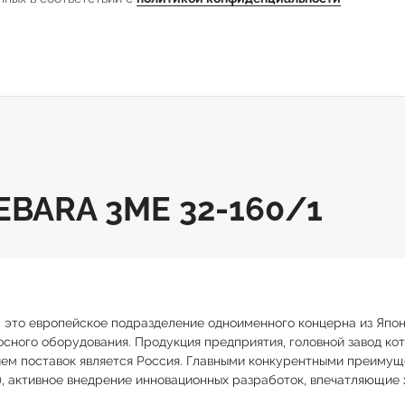
BARA 3ME 32-160/1
) – это европейское подразделение одноименного концерна из Яп
сного оборудования. Продукция предприятия, головной завод кото
ем поставок является Россия. Главными конкурентными преимущ
), активное внедрение инновационных разработок, впечатляющие