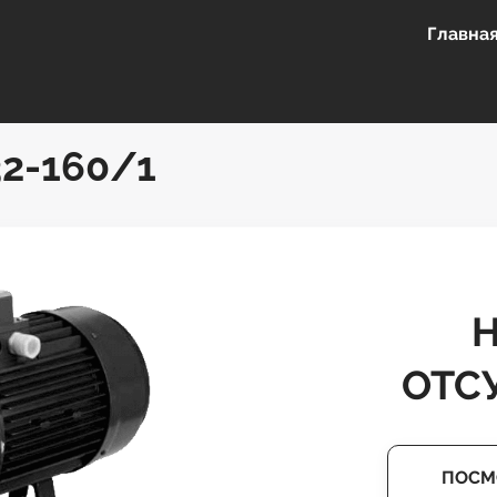
Главна
2-160/1
ОТС
ПОСМ