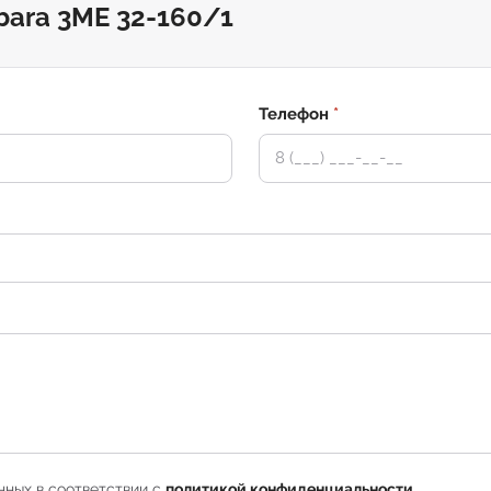
bara 3ME 32-160/1
Телефон
*
нных в соответствии с
политикой конфиденциальности