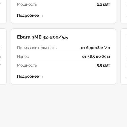
т
Мощность
2.2 кВт
Подробнее →
Ebara 3ME 32-200/5,5
ч
Производительность
от 6 до 18 м³/ч
м
Напор
от 58,5 до 69 м
т
Мощность
5.5 кВт
Подробнее →