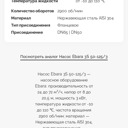
Температура жидкости
от -10 до 110 ℃
Количество оборотов
2900 об/мин
Материал
Нержавеющая сталь AISI 304
Тип присоединения
Фланцевое
Присоединение
DN65 | DN50
Посмотреть аналог Насос Ebara 3S 50-125/3
Насос Ebara 3S 50-125/3 —
насосное оборудование
Ebara: производительность от
24 до 72 м³/ч, напор от 8 до
20,5 м, мощность 3 кВт,
температура жидкости от -10
до 110 ℃, частота вращения
2900 об/мин; материал —
Нержавеющая сталь AISI 304,