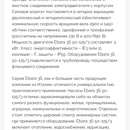
жесткое соединение электродвигателя с корпусом.
Силовой агрегат поставляется в четырех вариациях:
двухполюсный и четырехполюсный (обеспечивают
номинальную скорость вращения вала 2900 и 1450
об/мин соответственно), однофазный и трехфазный
(рассчитаны на напряжение 230 В и 400/690 В).
Мощность двигателя Ebara 3S 50-125/3 составляет 3
кВт. Класс энергоэффективности – IE3 (или 2),
изоляции – F, защиты – IP55. Оборудование Ebara 3S
50-125/3 подключается к трубопроводу посредством
фланцевого соединения.
Серия Ebara 3S, как и большая часть продукции
компании из Италии, отличается универсальностью
практического применения. Насосы Ebara 3S 50-
125/3 отлично зарекомендовали себя на объектах
самого разного функционала: жилых, промышленных,
аграрных, коммунальных и энергетических. Отдельно
стоит отметить широкий спектр инженерных систем,
где применяется оборудование. Ebara 3S 50-125/3
включает отопление, водоснабжение, ирригацию,