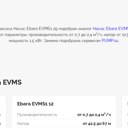
насоса Насос Ebara EVMS1 29 подобран аналог
Насос Ebara EVM
т параметры: производительность от 0,7 до 2,4 м³/ч, напор от 103 
мощность 1.5 кВт. Замена подобрана сервисом
PUMP.su
.
a EVMS
Ebara EVMS1 12
ч
Производительность
от 0,7 до 2,4 м³/ч
м
Напор
от 42,5 до 67 м