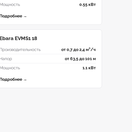
Мощность
0.55 кВт
Подробнее →
Ebara EVMS1 18
Производительность
от 0,7 до 2,4 м³/ч
Напор
от 63,5 до 101 м
Мощность
1.1 кВт
Подробнее →