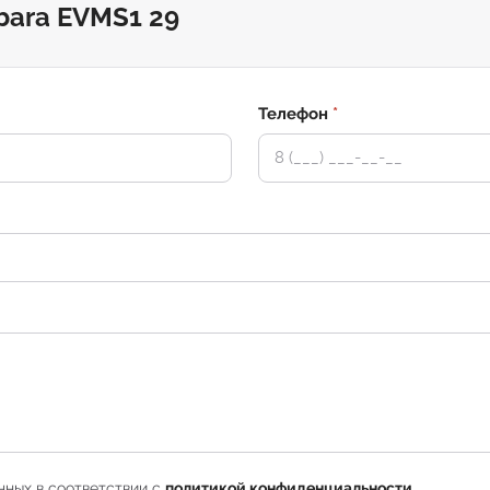
bara EVMS1 29
Телефон
*
нных в соответствии с
политикой конфиденциальности