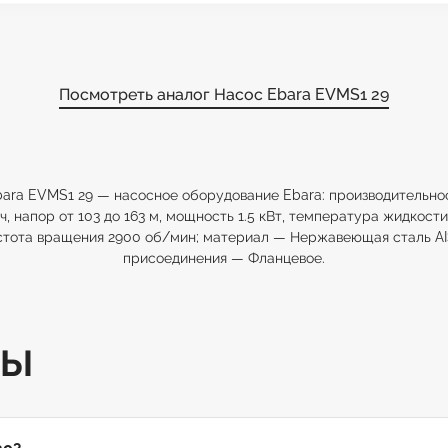
Посмотреть аналог Насос Ebara EVMS1 29
ara EVMS1 29 — насосное оборудование Ebara: производительнос
/ч, напор от 103 до 163 м, мощность 1.5 кВт, температура жидкости
стота вращения 2900 об/мин; материал — Нержавеющая сталь AIS
присоединения — Фланцевое.
ТЫ