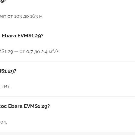
29?
т от 103 до 163 м.
 Ebara EVMS1 29?
 29 — от 0,7 до 2,4 м³/ч.
S1 29?
 кВт.
сос Ebara EVMS1 29?
04.