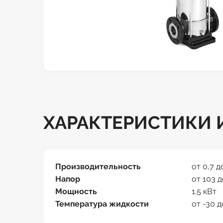
ХАРАКТЕРИСТИКИ И
Производительность
от 0,7 д
Напор
от 103 д
Мощность
1.5 кВт
Температура жидкости
от -30 