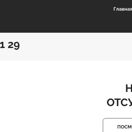
Главна
1 29
ОТС
ПОСМ