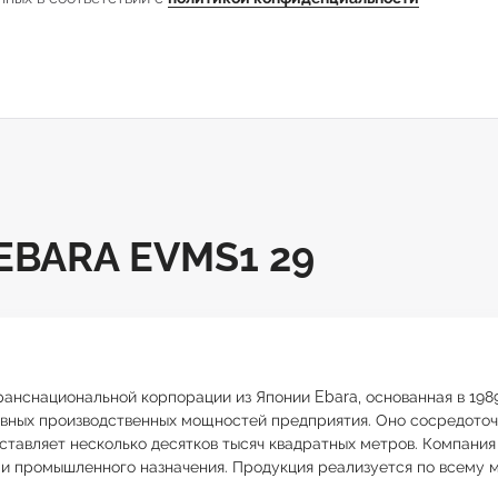
BARA EVMS1 29
нснациональной корпорации из Японии Ebara, основанная в 1989 го
вных производственных мощностей предприятия. Оно сосредото
ставляет несколько десятков тысяч квадратных метров. Компания
и промышленного назначения. Продукция реализуется по всему м