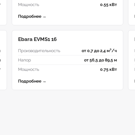
т
Мощность
0.55 кВт
Подробнее →
Ebara EVMS1 16
ч
Производительность
от 0,7 до 2,4 м³/ч
м
Напор
от 56,5 до 89,5 м
т
Мощность
0.75 кВт
Подробнее →