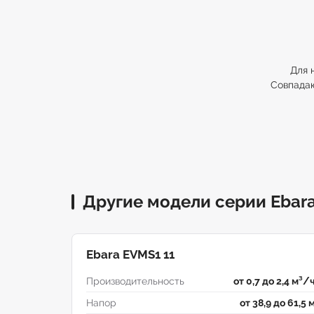
Для 
Совпадаю
Другие модели серии Ebar
Ebara EVMS1 11
Производительность
от 0,7 до 2,4 м³/
Напор
от 38,9 до 61,5 