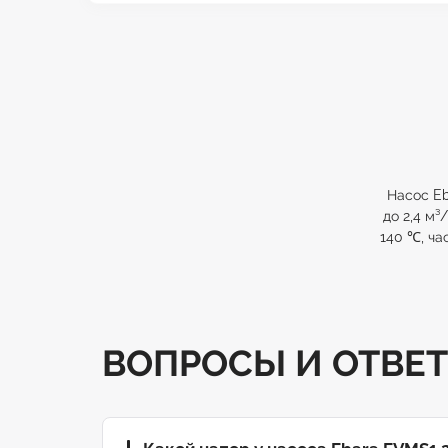
Насос Eb
до 2,4 м³
140 ℃, ча
ВОПРОСЫ И ОТВЕ