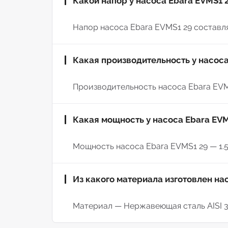
Какой напор у насоса Ebara EVMS1 
Напор насоса Ebara EVMS1 29 составляе
Какая производительность у насоса
Производительность насоса Ebara EVMS1
Какая мощность у насоса Ebara EVM
Мощность насоса Ebara EVMS1 29 — 1.5
Из какого материала изготовлен на
Материал — Нержавеющая сталь AISI 3