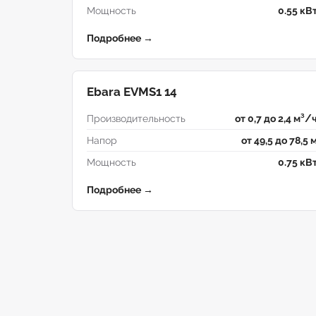
Мощность
0.55 кВ
Подробнее →
Ebara EVMS1 14
Производительность
от 0,7 до 2,4 м³/
Напор
от 49,5 до 78,5 
Мощность
0.75 кВ
Подробнее →