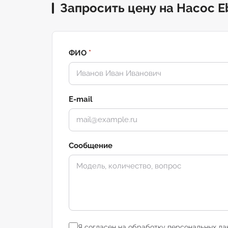
Запросить цену на Насос E
ФИО
*
E-mail
Сообщение
Я согласен на обработку персональных да