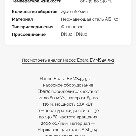
Температура жидкости
от -30 до 140 ℃
Количество оборотов
2900 об/мин
Материал
Нержавеющая сталь AISI 304
Тип присоединения
Фланцевое
Присоединение
DN80 | DN80
Посмотреть аналог Насос Ebara EVMS45 5-2
Насос Ebara EVMS45 5-2 —
насосное оборудование
Ebara: производительность от
21 до 60 м³/ч, напор от 65 до
116 м, мощность 18.5 кВт,
температура жидкости от -30
до 140 ℃, частота вращения
2900 об/мин; материал —
Нержавеющая сталь AISI 304,