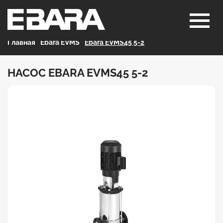
Главная
>
Ebara EVMS
>
Ebara EVMS45 5-2
НАСОС EBARA EVMS45 5-2