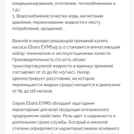
кондиционирование, отопление, теплообменники и
т.д.)
3. Водоснабжение (очистка воды, нагнетание
давления, перекачивание жидкости к месту
потребления, орошение).
Важной и нередко решающей причиной купить
насосы Ebara EVMS45 5-2 становится впечатляющий
набор технических и эксплуатационных качеств.
Производительность (то есть объем
транспортируемой жидкости в единицу времени)
составляет от 21 до 60 м3/час). Напор
(демонстрирует расстояние, на которое
перемещается жидкая среда) находится в диапазоне
от 65 до 116 метров.
Серия Ebara EVMS обладает еще одним
характерным для всей продукции итальянского
предприятия свойством. Речь идет о надежности и
длительном сроке службы. Который в немалой
степени определяется характеристиками основного