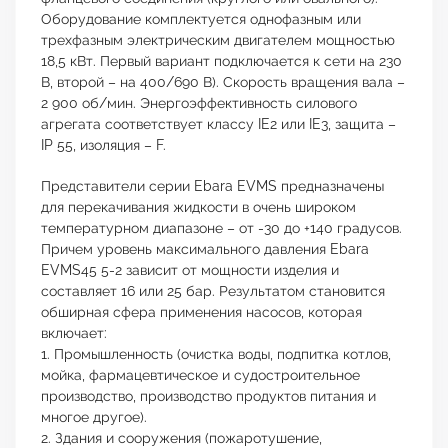
Оборудование комплектуется однофазным или
трехфазным электрическим двигателем мощностью
18,5 кВт. Первый вариант подключается к сети на 230
В, второй – на 400/690 В). Скорость вращения вала –
2 900 об/мин. Энергоэффективность силового
агрегата соответствует классу IE2 или IE3, защита –
IP 55, изоляция – F.
Представители серии Ebara EVMS предназначены
для перекачивания жидкости в очень широком
температурном диапазоне – от -30 до +140 градусов.
Причем уровень максимального давления Ebara
EVMS45 5-2 зависит от мощности изделия и
составляет 16 или 25 бар. Результатом становится
обширная сфера применения насосов, которая
включает:
1. Промышленность (очистка воды, подпитка котлов,
мойка, фармацевтическое и судостроительное
производство, производство продуктов питания и
многое другое).
2. Здания и сооружения (пожаротушение,