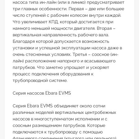
насоса типа ин-лайн (или в линию) предусматривает
три главных особенности. Первая – две или большее
число ступеней с рабочим колесом внутри каждой.
Что увеличивает КПД, который достигается при
намного меньшей мощности двигателя. Вторая –
вертикальная направленность рабочего вала.
Благодаря которой допускается возможность
установки и успешной эксплуатации насоса даже в
очень стесненных условиях. Третья – соосное (ин-
лайн) расположение напорного и всасывающего
патрубков. Что заметно упрощает и ускоряет
процесс подключения оборудования к
трубопроводной системе.
Серия насосов Ebara EVMS
Серия Ebara EVMS объединяет около сотни
различных моделей вертикальных центробежных
насосов в многоступенчатом исполнении и с
соосным размещением патрубков. Которые
подключаются к трубопроводу с помощью
фланцевого соединения (круглого или овального).