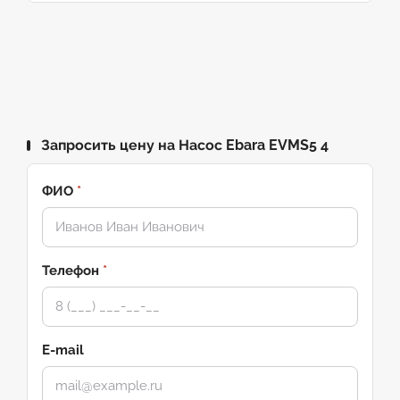
Запросить цену на Насос Ebara EVMS5 4
ФИО
*
Телефон
*
E-mail