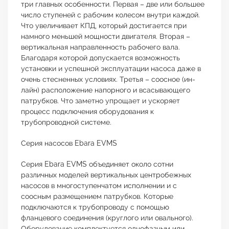
три главных особенности. Первая – две или большее
число ступеней с рабочим колесом внутри каждой.
Что увеличивает КПД, который достигается при
намного меньшей мощности двигателя. Вторая –
вертикальная направленность рабочего вала.
Благодаря которой допускается возможность
установки и успешной эксплуатации насоса даже в
очень стесненных условиях. Третья – соосное (ин-
лайн) расположение напорного и всасывающего
патрубков. Что заметно упрощает и ускоряет
процесс подключения оборудования к
трубопроводной системе.
Серия насосов Ebara EVMS
Серия Ebara EVMS объединяет около сотни
различных моделей вертикальных центробежных
насосов в многоступенчатом исполнении и с
соосным размещением патрубков. Которые
подключаются к трубопроводу с помощью
фланцевого соединения (круглого или овального).
Оборудование комплектуется однофазным или