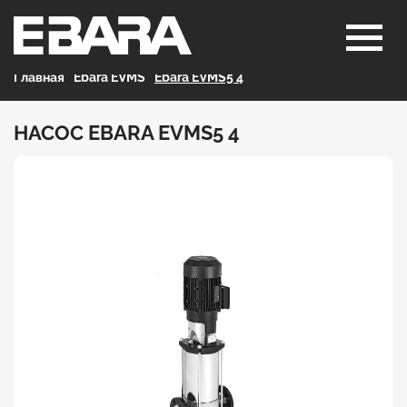
Главная
>
Ebara EVMS
>
Ebara EVMS5 4
НАСОС EBARA EVMS5 4