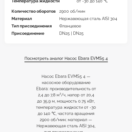
Температура жидкости
от -30 до 140 ℃
Количество оборотов
2900 об/мин
Материал
Нержавеющая сталь AISI 304
Тип присоединения
Фланцевое
Присоединение
DN25 | DN25
Посмотреть аналог Насос Ebara EVMS5 4
Насос Ebara EVMS5 4 —
насосное оборудование
Ebara: производительность от
2,4 до 7,8 м³/ч, напор от 20,4
до 35,9 м, мощность 0.75 кВт,
температура жидкости от -30
до 140 ℃, частота вращения
2900 об/мин; материал —
Нержавеющая сталь AISI 304,