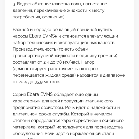
3. Водоснабжение (очистка воды, нагнетание
давления, перекачивание жидкости к месту
потребления, орошение).
Важной и нередко решающей причиной купить
насосы Ebara EVMS5 4 становится впечатляющий
набор технических и эксплуатационных качеств.
Производительность (то есть объем
транспортируемой жидкости в единицу времени)
составляет от 2,4 до 7,8 м3/час). Напор
(демонстрирует расстояние, на которое
перемещается жидкая среда) находится в диапазоне
от 20,4 до 35,9 метров.
Серия Ebara EVMS обладает еще одним
характерным для всей продукции итальянского
предприятия свойством. Речь идет о надежности и
длительном сроке службы. Который в немалой
степени определяется характеристиками основного
материала, который используется для производства
оборудования. Речь идет о нержавеющей стали