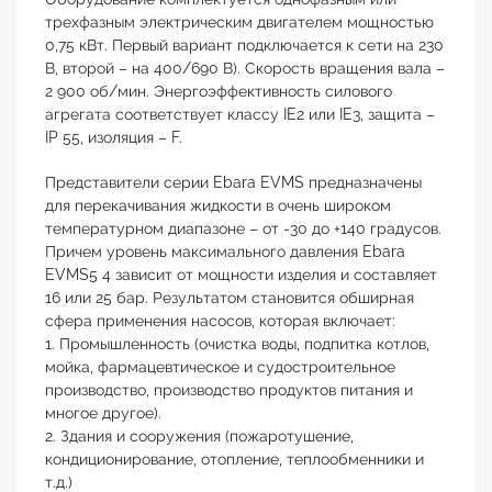
трехфазным электрическим двигателем мощностью
0,75 кВт. Первый вариант подключается к сети на 230
В, второй – на 400/690 В). Скорость вращения вала –
2 900 об/мин. Энергоэффективность силового
агрегата соответствует классу IE2 или IE3, защита –
IP 55, изоляция – F.
Представители серии Ebara EVMS предназначены
для перекачивания жидкости в очень широком
температурном диапазоне – от -30 до +140 градусов.
Причем уровень максимального давления Ebara
EVMS5 4 зависит от мощности изделия и составляет
16 или 25 бар. Результатом становится обширная
сфера применения насосов, которая включает:
1. Промышленность (очистка воды, подпитка котлов,
мойка, фармацевтическое и судостроительное
производство, производство продуктов питания и
многое другое).
2. Здания и сооружения (пожаротушение,
кондиционирование, отопление, теплообменники и
т.д.)