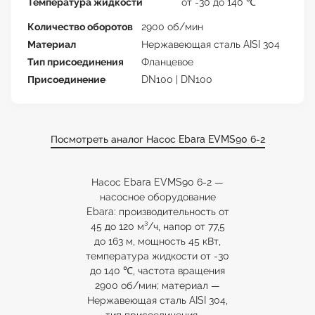
Температура жидкости
от -30 до 140 ℃
Количество оборотов
2900 об/мин
Материал
Нержавеющая сталь AISI 304
Тип присоединения
Фланцевое
Присоединение
DN100 | DN100
Посмотреть аналог Насос Ebara EVMS90 6-2
Насос Ebara EVMS90 6-2 —
насосное оборудование
Ebara: производительность от
45 до 120 м³/ч, напор от 77,5
до 163 м, мощность 45 кВт,
температура жидкости от -30
до 140 ℃, частота вращения
2900 об/мин; материал —
Нержавеющая сталь AISI 304,