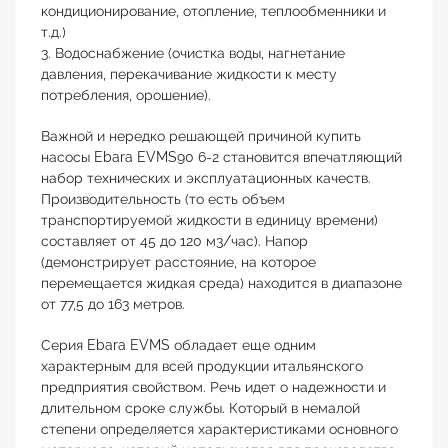
кондиционирование, отопление, теплообменники и
т.д.)
3. Водоснабжение (очистка воды, нагнетание
давления, перекачивание жидкости к месту
потребления, орошение).
Важной и нередко решающей причиной купить
насосы Ebara EVMS90 6-2 становится впечатляющий
набор технических и эксплуатационных качеств.
Производительность (то есть объем
транспортируемой жидкости в единицу времени)
составляет от 45 до 120 м3/час). Напор
(демонстрирует расстояние, на которое
перемещается жидкая среда) находится в диапазоне
от 77,5 до 163 метров.
Серия Ebara EVMS обладает еще одним
характерным для всей продукции итальянского
предприятия свойством. Речь идет о надежности и
длительном сроке службы. Который в немалой
степени определяется характеристиками основного