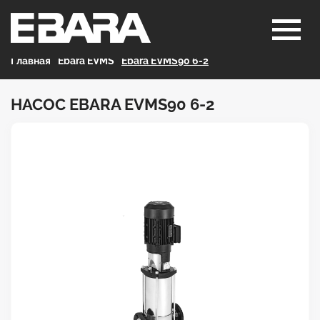
Главная
>
Ebara EVMS
>
Ebara EVMS90 6-2
НАСОС EBARA EVMS90 6-2