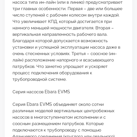
насоса типа ин-лайн (или в линию) предусматривает
три главных особенности. Первая – две или большее
число ступеней с рабочим колесом внутри каждой.
Что увеличивает КПД, который достигается при
намного меньшей мощности двигателя. Вторая –
вертикальная направленность рабочего вала.
Благодаря которой допускается возможность
установки и успешной эксплуатации насоса даже в
очень стесненных условиях. Третья – соосное (ин-
лайн) расположение напорного и всасывающего
патрубков. Что заметно упрощает и ускоряет
процесс подключения оборудования к
трубопроводной системе.
Серия насосов Ebara EVMS
Серия Ebara EVMS объединяет около сотни
различных моделей вертикальных центробежных
насосов в многоступенчатом исполнении и с
соосным размещением патрубков. Которые
подключаются к трубопроводу с помощью
фланцевого соединения (круглого или овального).