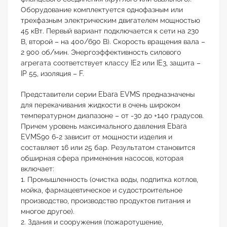
Оборудование комплектуется однофазным или
трехфазным электрическим двигателем мощностью
45 кВт. Первый вариант подключается к сети на 230
В, второй – на 400/690 В). Скорость вращения вала –
2 900 об/мин. Энергоэффективность силового
агрегата соответствует классу IE2 или IE3, защита –
IP 55, изоляция – F.
Представители серии Ebara EVMS предназначены
для перекачивания жидкости в очень широком
температурном диапазоне – от -30 до +140 градусов.
Причем уровень максимального давления Ebara
EVMS90 6-2 зависит от мощности изделия и
составляет 16 или 25 бар. Результатом становится
обширная сфера применения насосов, которая
включает:
1. Промышленность (очистка воды, подпитка котлов,
мойка, фармацевтическое и судостроительное
производство, производство продуктов питания и
многое другое).
2. Здания и сооружения (пожаротушение,