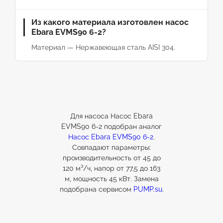
Из какого материала изготовлен насос
Ebara EVMS90 6-2?
Материал — Нержавеющая сталь AISI 304.
Для насоса Насос Ebara
EVMS90 6-2 подобран аналог
Насос Ebara EVMS90 6-2
.
Совпадают параметры:
производительность от 45 до
120 м³/ч, напор от 77,5 до 163
м, мощность 45 кВт. Замена
подобрана сервисом
PUMP.su
.