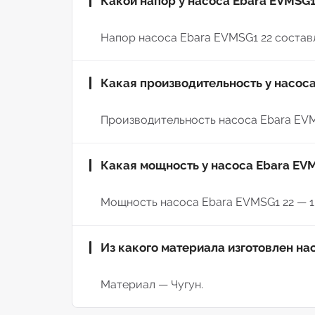
Какой напор у насоса Ebara EVMSG1
Напор насоса Ebara EVMSG1 22 составля
Какая производительность у насоса
Производительность насоса Ebara EVMSG
Какая мощность у насоса Ebara EV
Мощность насоса Ebara EVMSG1 22 — 1.
Из какого материала изготовлен на
Материал — Чугун.