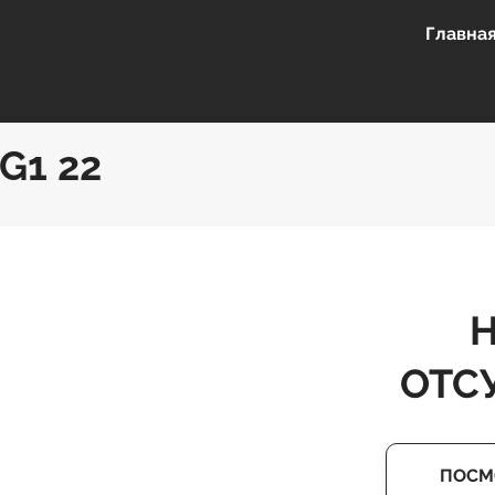
Главна
G1 22
ОТС
ПОСМ