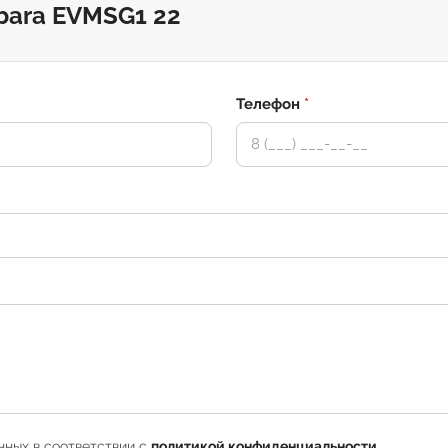
bara EVMSG1 22
Телефон
*
нных в соответствии с
политикой конфиденциальности