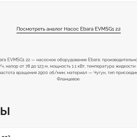
Посмотреть аналог Насос Ebara EVMSG1 22
ara EVMSG1 22 — насосное оборудование Ebara: производительнос
³/ч, напор от 78 до 123 м, мощность 1.1 кВт, температура жидкости 
 частота вращения 2900 об/мин; материал — Чугун, тип присоеди
Фланцевое.
ТЫ