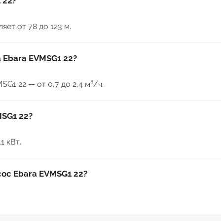
 22?
ет от 78 до 123 м.
 Ebara EVMSG1 22?
1 22 — от 0,7 до 2,4 м³/ч.
MSG1 22?
1 кВт.
сос Ebara EVMSG1 22?