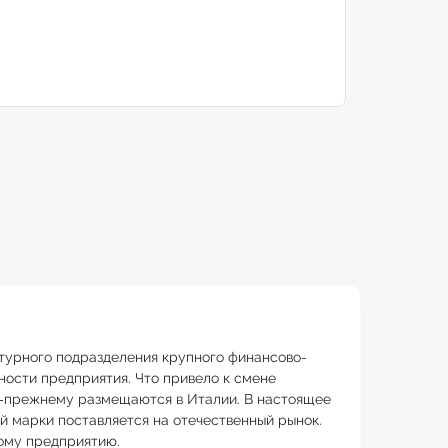
ктурного подразделения крупного финансово-
ости предприятия. Что привело к смене
о-прежнему размещаются в Италии. В настоящее
й марки поставляется на отечественный рынок.
кому предприятию.