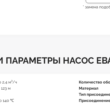
* замена под
 ПАРАМЕТРЫ НАСОС EBA
о 2,4 м³/ч
Количество об
 123 м
Материал
Тип присоедин
до 140 ℃
Присоединени