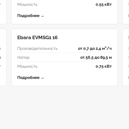
т
Мощность
0.55 кВт
Подробнее →
Ebara EVMSG1 16
ч
Производительность
от 0,7 до 2,4 м³/ч
м
Напор
от 56,5 до 89,5 м
т
Мощность
0.75 кВт
Подробнее →