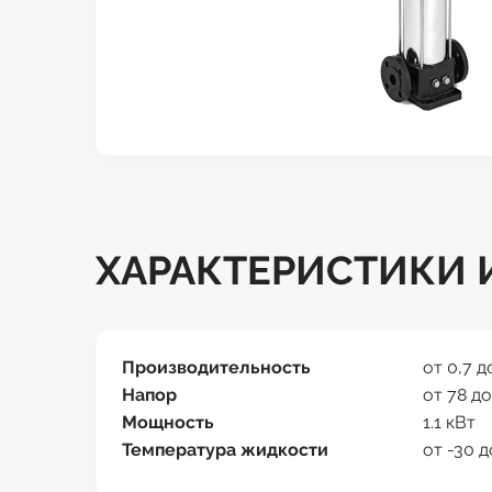
ХАРАКТЕРИСТИКИ И
Производительность
от 0,7 д
Напор
от 78 до
Мощность
1.1 кВт
Температура жидкости
от -30 