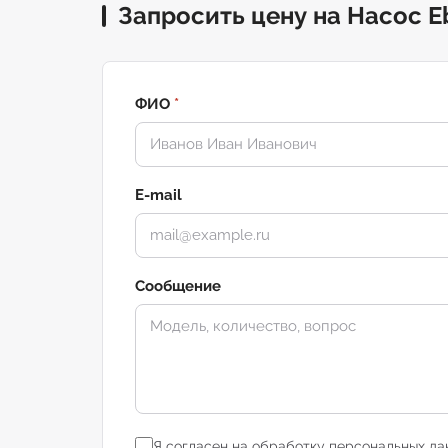
Запросить цену на Насос E
ФИО
*
E-mail
Сообщение
Я согласен на обработку персональных да