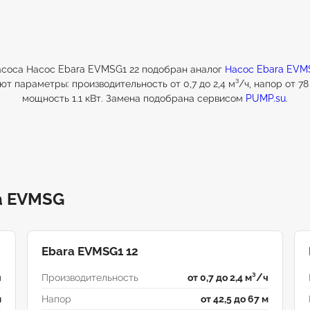
асоса Насос Ebara EVMSG1 22 подобран аналог
Насос Ebara EVM
т параметры: производительность от 0,7 до 2,4 м³/ч, напор от 78 
мощность 1.1 кВт. Замена подобрана сервисом
PUMP.su
.
a EVMSG
Ebara EVMSG1 12
ч
Производительность
от 0,7 до 2,4 м³/ч
м
Напор
от 42,5 до 67 м