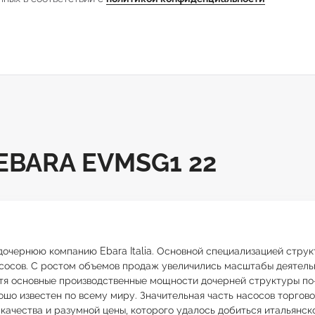
BARA EVMSG1 22
 дочернюю компанию Ebara Italia. Основной специализацией стру
сосов. С ростом объемов продаж увеличились масштабы деятельн
Хотя основные производственные мощности дочерней структуры п
шо известен по всему миру. Значительная часть насосов торгово
качества и разумной цены, которого удалось добиться итальянс