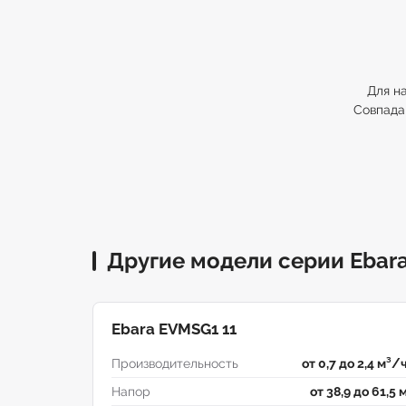
Для н
Совпадаю
Другие модели серии Ebar
Ebara EVMSG1 11
Производительность
от 0,7 до 2,4 м³/
Напор
от 38,9 до 61,5 