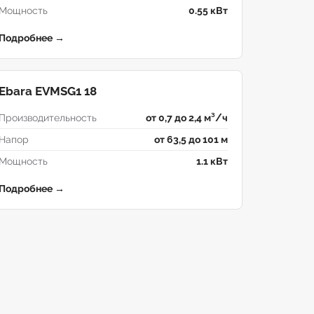
Мощность
0.55 кВт
Подробнее →
Ebara EVMSG1 18
Производительность
от 0,7 до 2,4 м³/ч
Напор
от 63,5 до 101 м
Мощность
1.1 кВт
Подробнее →