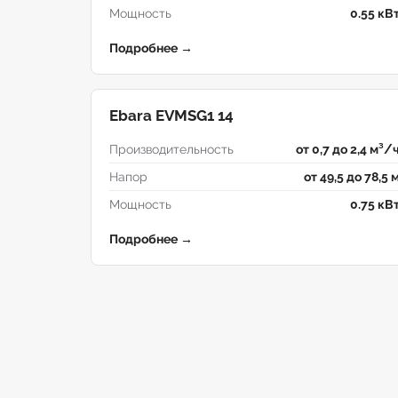
Мощность
0.55 кВ
Подробнее →
Ebara EVMSG1 14
Производительность
от 0,7 до 2,4 м³/
Напор
от 49,5 до 78,5 
Мощность
0.75 кВ
Подробнее →