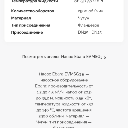
Температура жидкости
от -30 до 140 ℃
Количество оборотов
2900 об/мин
Материал
Чугун
Тип присоединения
Фланцевое
Присоединение
DN25 | DN25
Посмотреть аналог Насос Ebara EVMSG3 5
Насос Ebara EVMSG3 5 —
насосное оборудование
Ebara: производительность от
1,2 до 4,5 м³/ч, напор от 20,9
до 35,2 м, мощность 0.55 кВт,
температура жидкости от -30
до 140 ℃, частота вращения
2900 об/мин; материал —
Чугун, тип присоединения —