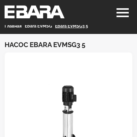
Главная
>
Ebara EVMSG
>
Ebara EVMSG3 5
НАСОС EBARA EVMSG3 5