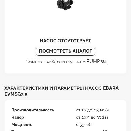
НАСОС ОТСУТСТВУЕТ
ПОСМОТРЕТЬ АНАЛОГ
PUMP.su
* замена подобрана сервисом
ХАРАКТЕРИСТИКИ И ПАРАМЕТРЫ НАСОС EBARA
EVMSG3 5
Производительность
от 1,2 до 4,5 м³/ч
Напор
от 20,9 до 35,2 м
Мощность
0.55 кВт