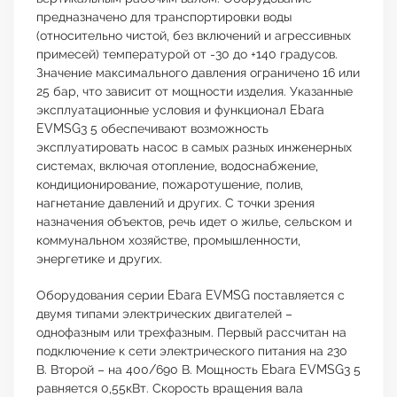
предназначено для транспортировки воды
(относительно чистой, без включений и агрессивных
примесей) температурой от -30 до +140 градусов.
Значение максимального давления ограничено 16 или
25 бар, что зависит от мощности изделия. Указанные
эксплуатационные условия и функционал Ebara
EVMSG3 5 обеспечивают возможность
эксплуатировать насос в самых разных инженерных
системах, включая отопление, водоснабжение,
кондиционирование, пожаротушение, полив,
нагнетание давлений и других. С точки зрения
назначения объектов, речь идет о жилье, сельском и
коммунальном хозяйстве, промышленности,
энергетике и других.
Оборудования серии Ebara EVMSG поставляется с
двумя типами электрических двигателей –
однофазным или трехфазным. Первый рассчитан на
подключение к сети электрического питания на 230
В. Второй – на 400/690 В. Мощность Ebara EVMSG3 5
равняется 0,55кВт. Скорость вращения вала