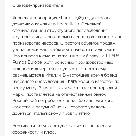
О заводе-производителе
Японская корпорация Ebara в 1989 году создала
дочернюю компанию Ebara Italia. Основной
специализацией структурного подразделения
крупного финансово-промышленного холдинга стало
производство насосов. С ростом объемов продаж
увеличились масштабы деятельности предприятия.
Что привело к смене названия в 2018 году на EBARA
Pumps Europe. Хотя основные производственные
мощности дочерней структуры по-прежнему
размещаются в Италии. В настоящее время бренд
насосного оборудования Ebara хорошо известен по
всему миру. Значительная часть насосов торговой
марки поставляется на отечественный рынок.
Российский потребитель ценит баланс высокого
качества и разумной цены, которого удалось
добиться итальянскому предприятию.
Вертикальные многоступенчатые in-line насосы –
особенности и плюсы