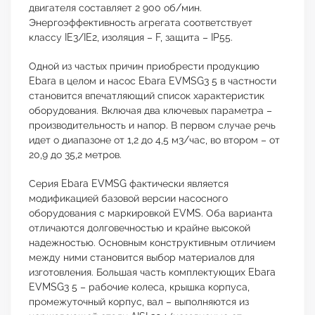
двигателя составляет 2 900 об/мин.
Энергоэффективность агрегата соответствует
классу IE3/IE2, изоляция – F, защита – IP55.
Одной из частых причин приобрести продукцию
Ebara в целом и насос Ebara EVMSG3 5 в частности
становится впечатляющий список характеристик
оборудования. Включая два ключевых параметра –
производительность и напор. В первом случае речь
идет о диапазоне от 1,2 до 4,5 м3/час, во втором – от
20,9 до 35,2 метров.
Серия Ebara EVMSG фактически является
модификацией базовой версии насосного
оборудования с маркировкой EVMS. Оба варианта
отличаются долговечностью и крайне высокой
надежностью. Основным конструктивным отличием
между ними становится выбор материалов для
изготовления. Большая часть комплектующих Ebara
EVMSG3 5 – рабочие колеса, крышка корпуса,
промежуточный корпус, вал – выполняются из