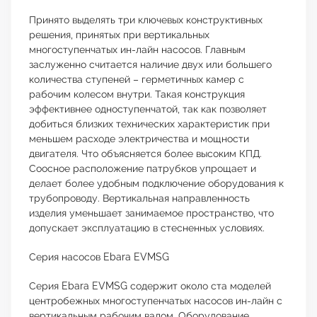
Принято выделять три ключевых конструктивных
решения, принятых при вертикальных
многоступенчатых ин-лайн насосов. Главным
заслуженно считается наличие двух или большего
количества ступеней – герметичных камер с
рабочим колесом внутри. Такая конструкция
эффективнее одноступенчатой, так как позволяет
добиться близких технических характеристик при
меньшем расходе электричества и мощности
двигателя. Что объясняется более высоким КПД.
Соосное расположение патрубков упрощает и
делает более удобным подключение оборудования к
трубопроводу. Вертикальная направленность
изделия уменьшает занимаемое пространство, что
допускает эксплуатацию в стесненных условиях.
Серия насосов Ebara EVMSG
Серия Ebara EVMSG содержит около ста моделей
центробежных многоступенчатых насосов ин-лайн с
вертикальным рабочим валом. Оборудование