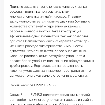
Принято выделять три ключевых конструктивных
решения, принятых при вертикальных
многоступенчатых ин-лайн насосов. Главным
заслуженно считается наличие двух или большего
количества ступеней – герметичных камер с
рабочим колесом внутри. Такая конструкция
эффективнее одноступенчатой, так как позволяет
добиться близких технических характеристик при
меньшем расходе электричества и мощности
двигателя. Что объясняется более высоким КПД.
Соосное расположение патрубков упрощает и
делает более удобным подключение оборудования к
трубопроводу. Вертикальная направленность
изделия уменьшает занимаемое пространство, что
допускает эксплуатацию в стесненных условиях.
Серия насосов Ebara EVMSG
Серия Ebara EVMSG содержит около ста моделей
центробежных многоступенчатых насосов ин-лайн с
вертикальным рабочим валом. Оборудование