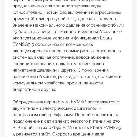
предназначено для транспортировки воды
(относительно чистой, без включений и агрессивных
примесей) температурой от -30 до +140 градусов.
Значение максимального давления ограничено 16 или
25 бар, что зависит от мощности изделия. Указанные
эксплуатационные условия и функционал Ebara
EVMSG5 5 обеспечивают возможность
эксплуатировать насос в самых разных инженерных
системах, включая отопление, водоснабжение,
кондиционирование, пожаротушение, полив,
нагнетание давлений и других. С точки зрения
назначения объектов, речь идет о жилье, сельском и
коммунальном хозяйстве, промышленности,
энергетике и других.
Оборудования серии Ebara EVMSG поставляется с
двумя типами электрических двигателей –
однофазным или трехфазным. Первый рассчитан на
подключение к сети электрического питания на 230
В. Второй – на 400/690 В. Мощность Ebara EVMSG5
5 равняется 1,1кВт. Скорость вращения вала