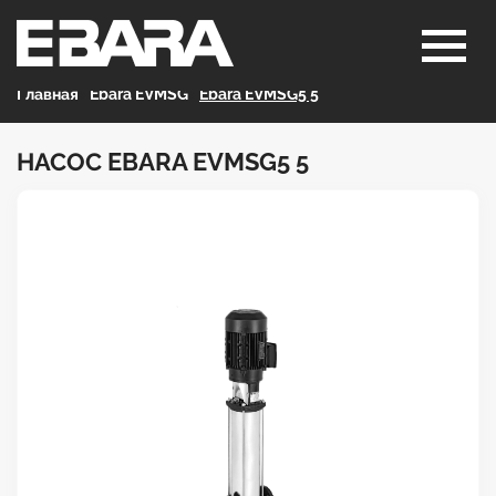
Главная
>
Ebara EVMSG
>
Ebara EVMSG5 5
НАСОС EBARA EVMSG5 5