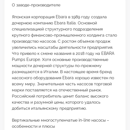
О заводе-производителе
Японская корпорация Ebara в 1989 году создала
дочернюю компанию Ebara Italia. Основной
специализацией структурного подразделения
крупного финансово-промышленного холдинга стало
производство насосов. С ростом объемов продаж
увеличились масштабы деятельности предприятия.
Что привело к смене названия в 2018 году на EBARA
Pumps Europe. Хотя основные производственные
мощности дочерней структуры по-прежнему
размещаются в Италии. В настоящее время бренд
насосного оборудования Ebara хорошо известен по
всему миру. Значительная часть насосов торговой
марки поставляется на отечественный рынок.
Российский потребитель ценит баланс высокого
качества и разумной цены, которого удалось
добиться итальянскому предприятию.
Вертикальные многоступенчатые in-line насосы –
особенности и плюсы