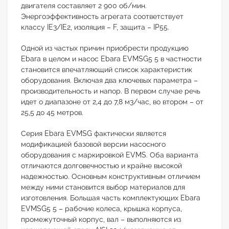
двигателя составляет 2 900 об/мин.
Энергоэффективность агрегата соответствует
классу IE3/IE2, изоляция – F, защита – IP55.
Одной из частых причин приобрести продукцию
Ebara в целом и насос Ebara EVMSG5 5 в частности
становится впечатляющий список характеристик
оборудования. Включая два ключевых параметра –
производительность и напор. В первом случае речь
идет о диапазоне от 2,4 до 7,8 м3/час, во втором – от
25,5 до 45 метров.
Серия Ebara EVMSG фактически является
модификацией базовой версии насосного
оборудования с маркировкой EVMS. Оба варианта
отличаются долговечностью и крайне высокой
надежностью. Основным конструктивным отличием
между ними становится выбор материалов для
изготовления. Большая часть комплектующих Ebara
EVMSG5 5 – рабочие колеса, крышка корпуса,
промежуточный корпус, вал – выполняются из