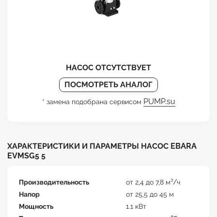
НАСОС ОТСУТСТВУЕТ
ПОСМОТРЕТЬ АНАЛОГ
PUMP.su
* замена подобрана сервисом
ХАРАКТЕРИСТИКИ И ПАРАМЕТРЫ НАСОС EBARA
EVMSG5 5
Производительность
от 2,4 до 7,8 м³/ч
Напор
от 25,5 до 45 м
Мощность
1.1 кВт