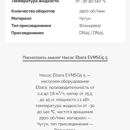
Температура жидкости
от -30 до 140 ℃
Количество оборотов
2900 об/мин
Материал
Чугун
Тип присоединения
Фланцевое
Присоединение
DN25 | DN25
Посмотреть аналог Насос Ebara EVMSG5 5
Насос Ebara EVMSG5 5 —
насосное оборудование
Ebara: производительность от
2,4 до 7,8 м³/ч, напор от 25,5
до 45 м, мощность 1.1 кВт,
температура жидкости от -30
до 140 ℃, частота вращения
2900 об/мин; материал —
Чугун, тип присоединения —