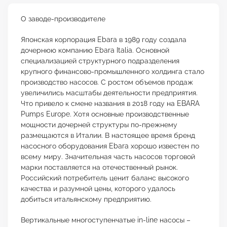
О заводе-производителе
Японская корпорация Ebara в 1989 году создала
дочернюю компанию Ebara Italia. Основной
специализацией структурного подразделения
крупного финансово-промышленного холдинга стало
производство насосов. С ростом объемов продаж
увеличились масштабы деятельности предприятия.
Что привело к смене названия в 2018 году на EBARA
Pumps Europe. Хотя основные производственные
мощности дочерней структуры по-прежнему
размещаются в Италии. В настоящее время бренд
насосного оборудования Ebara хорошо известен по
всему миру. Значительная часть насосов торговой
марки поставляется на отечественный рынок.
Российский потребитель ценит баланс высокого
качества и разумной цены, которого удалось
добиться итальянскому предприятию.
Вертикальные многоступенчатые in-line насосы –