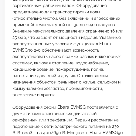
вертикальным рабочим валом. Оборудование
предназначено для транспортировки воды
(относительно чистой, без включений и агрессивных
примесей) температурой от -30 до +140 градусов.
Значение максимального давления ограничено 16 или
25 бар, что зависит от мощности изделия. Указанные
эксплуатационные условия и функционал Ebara
EVMSG90 2-0 обеспечивают возможность
эксплуатировать насос в самых разных инженерных
системах, включая отопление, водоснабжение,
кондиционирование, пожаротушение, полив,
нагнетание давлений и других. С точки зрения
назначения объектов, речь идет о жилье, сельском и
коммунальном хозяйстве, промышленности,
энергетике и других.
Оборудования серии Ebara EVMSG поставляется с
двумя типами электрических двигателей –
однофазным или трехфазным. Первый рассчитан на
подключение к сети электрического питания на 230
В. Второй – на 400/690 В. Мощность Ebara EVMSG90