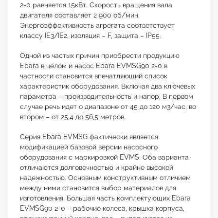
2-0 равняется 15кВт. Скорость вращения вала
двигателя составляет 2 900 об/мин.
Энергоэффективность агрегата соответствует
классу IE3/IE2, изоляция – F, защита – IP55.
Одной из частых причин приобрести продукцию
Ebara в целом и насос Ebara EVMSG90 2-0 в
частности становится впечатляющий список
характеристик оборудования. Включая два ключевых
параметра – производительность и напор. В первом
случае речь идет о диапазоне от 45 до 120 м3/час, во
втором – от 25,4 до 56,5 метров.
Серия Ebara EVMSG фактически является
модификацией базовой версии насосного
оборудования с маркировкой EVMS. Оба варианта
отличаются долговечностью и крайне высокой
надежностью. Основным конструктивным отличием
между ними становится выбор материалов для
изготовления. Большая часть комплектующих Ebara
EVMSG90 2-0 – рабочие колеса, крышка корпуса,