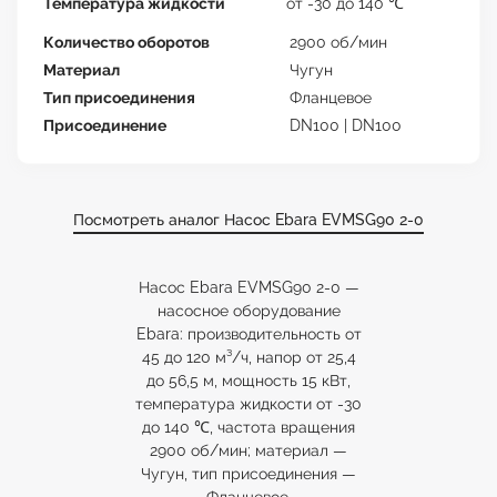
Температура жидкости
от -30 до 140 ℃
Количество оборотов
2900 об/мин
Материал
Чугун
Тип присоединения
Фланцевое
Присоединение
DN100 | DN100
Посмотреть аналог Насос Ebara EVMSG90 2-0
Насос Ebara EVMSG90 2-0 —
насосное оборудование
Ebara: производительность от
45 до 120 м³/ч, напор от 25,4
до 56,5 м, мощность 15 кВт,
температура жидкости от -30
до 140 ℃, частота вращения
2900 об/мин; материал —
Чугун, тип присоединения —