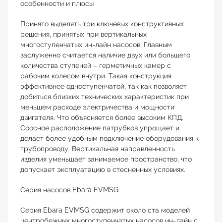
особенности и плюсы
Принято выделять три ключевых конструктивных
решения, принятых при вертикальных
многоступенчатых ин-лайн насосов. Главным
заслуженно считается наличие двух или большего
количества ступеней – герметичных камер с
рабочим колесом внутри. Такая конструкция
эффективнее одноступенчатой, так как позволяет
добиться близких технических характеристик при
меньшем расходе электричества и мощности
двигателя. Что объясняется более высоким КПД.
Соосное расположение патрубков упрощает и
делает более удобным подключение оборудования к
трубопроводу. Вертикальная направленность
изделия уменьшает занимаемое пространство, что
допускает эксплуатацию в стесненных условиях.
Серия насосов Ebara EVMSG
Серия Ebara EVMSG содержит около ста моделей
центробежных многоступенчатых насосов ин-лайн с