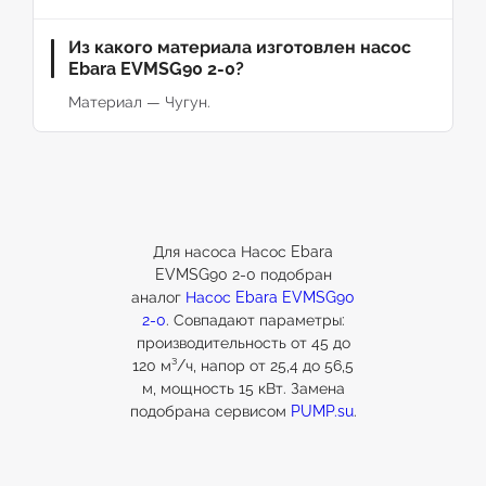
Из какого материала изготовлен насос
Ebara EVMSG90 2-0?
Материал — Чугун.
Для насоса Насос Ebara
EVMSG90 2-0 подобран
аналог
Насос Ebara EVMSG90
2-0
. Совпадают параметры:
производительность от 45 до
120 м³/ч, напор от 25,4 до 56,5
м, мощность 15 кВт. Замена
подобрана сервисом
PUMP.su
.