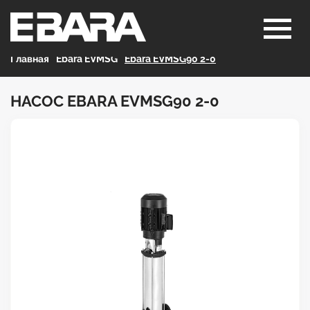
Главная
>
Ebara EVMSG
>
Ebara EVMSG90 2-0
НАСОС EBARA EVMSG90 2-0