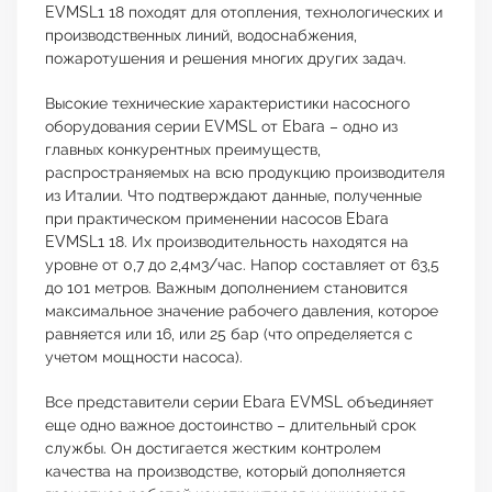
EVMSL1 18 походят для отопления, технологических и
производственных линий, водоснабжения,
пожаротушения и решения многих других задач.
Высокие технические характеристики насосного
оборудования серии EVMSL от Ebara – одно из
главных конкурентных преимуществ,
распространяемых на всю продукцию производителя
из Италии. Что подтверждают данные, полученные
при практическом применении насосов Ebara
EVMSL1 18. Их производительность находятся на
уровне от 0,7 до 2,4м3/час. Напор составляет от 63,5
до 101 метров. Важным дополнением становится
максимальное значение рабочего давления, которое
равняется или 16, или 25 бар (что определяется с
учетом мощности насоса).
Все представители серии Ebara EVMSL объединяет
еще одно важное достоинство – длительный срок
службы. Он достигается жестким контролем
качества на производстве, который дополняется