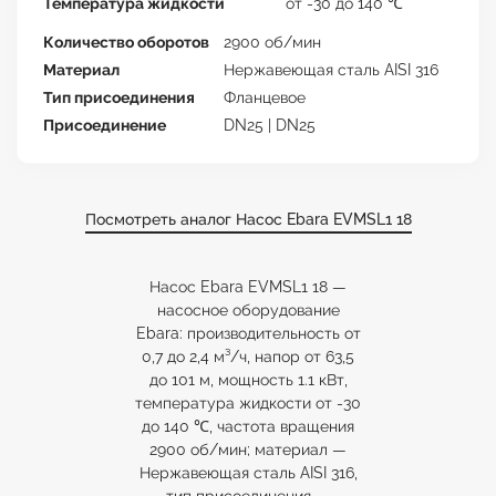
Температура жидкости
от -30 до 140 ℃
Количество оборотов
2900 об/мин
Материал
Нержавеющая сталь AISI 316
Тип присоединения
Фланцевое
Присоединение
DN25 | DN25
Посмотреть аналог Насос Ebara EVMSL1 18
Насос Ebara EVMSL1 18 —
насосное оборудование
Ebara: производительность от
0,7 до 2,4 м³/ч, напор от 63,5
до 101 м, мощность 1.1 кВт,
температура жидкости от -30
до 140 ℃, частота вращения
2900 об/мин; материал —
Нержавеющая сталь AISI 316,