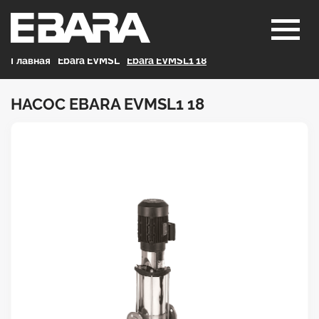
Главная
>
Ebara EVMSL
>
Ebara EVMSL1 18
НАСОС EBARA EVMSL1 18