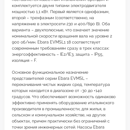
комплектуется двумя типами электродвигателя
мощностью 1,1 кВт. Первый является однофазным,
второй – трехфазным (соответственно, на
напряжение в электросети 230 и 400/690 В). Оба
варианта – двухполюсные, что означает значение
номинальной скорости вращения вала на уровне 2
900 об/мин. Ebara EVMSL1 18 соответствует
современным требованиям сразу в трех классах:
энергоэффективность – IE2/IE3, защита – IP55,
изоляция – F.
Основное функциональное назначение
представителей серии Ebara EVMSL –
перекачивания чистых жидких сред, температура
которых находится в диапазоне от -30 до +140
градусов. Что обеспечивает возможность одинаково
эффективно применять оборудование итальянского
производителя в промышленности, для жилья, в
сельском и коммунальном хозяйстве, на других
объектах, причем практически без ограничений с
точки зрения инженерных сетей. Насосы Ebara