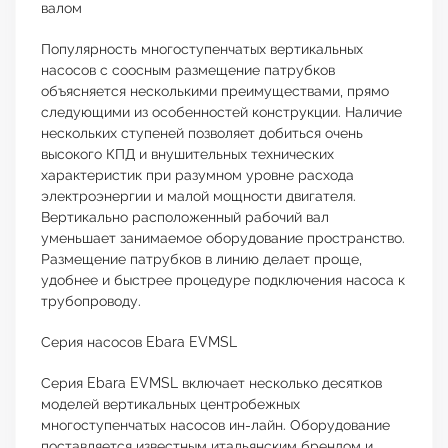
валом
Популярность многоступенчатых вертикальных
насосов с соосным размещение патрубков
объясняется несколькими преимуществами, прямо
следующими из особенностей конструкции. Наличие
нескольких ступеней позволяет добиться очень
высокого КПД и внушительных технических
характеристик при разумном уровне расхода
электроэнергии и малой мощности двигателя.
Вертикально расположенный рабочий вал
уменьшает занимаемое оборудование пространство.
Размещение патрубков в линию делает проще,
удобнее и быстрее процедуре подключения насоса к
трубопроводу.
Серия насосов Ebara EVMSL
Серия Ebara EVMSL включает несколько десятков
моделей вертикальных центробежных
многоступенчатых насосов ин-лайн. Оборудование
поставляется известным итальянским брендом и