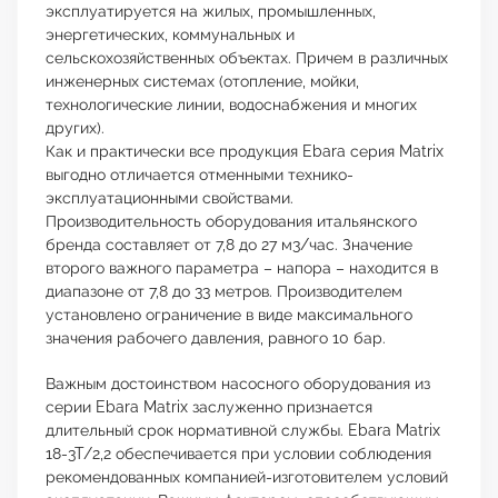
эксплуатируется на жилых, промышленных,
энергетических, коммунальных и
сельскохозяйственных объектах. Причем в различных
инженерных системах (отопление, мойки,
технологические линии, водоснабжения и многих
других).
Как и практически все продукция Ebara серия Matrix
выгодно отличается отменными технико-
эксплуатационными свойствами.
Производительность оборудования итальянского
бренда составляет от 7,8 до 27 м3/час. Значение
второго важного параметра – напора – находится в
диапазоне от 7,8 до 33 метров. Производителем
установлено ограничение в виде максимального
значения рабочего давления, равного 10 бар.
Важным достоинством насосного оборудования из
серии Ebara Matrix заслуженно признается
длительный срок нормативной службы. Ebara Matrix
18-3T/2,2 обеспечивается при условии соблюдения
рекомендованных компанией-изготовителем условий