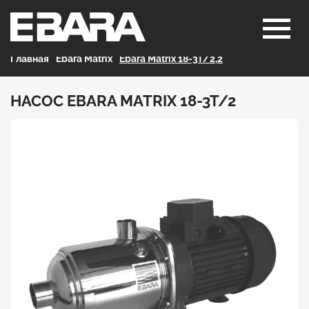
Главная
>
Ebara Matrix
>
Ebara Matrix 18-3T/2,2
НАСОС EBARA MATRIX 18-3T/2