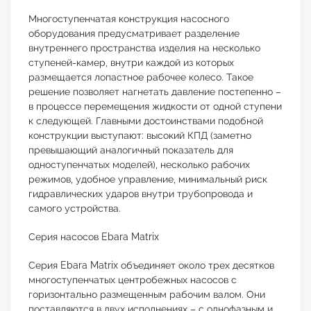
Многоступенчатая конструкция насосного
оборудования предусматривает разделение
внутреннего пространства изделия на несколько
ступеней-камер, внутри каждой из которых
размещается лопастное рабочее колесо. Такое
решение позволяет нагнетать давление постепенно –
в процессе перемещения жидкости от одной ступени
к следующей. Главными достоинствами подобной
конструкции выступают: высокий КПД (заметно
превышающий аналогичный показатель для
одноступенчатых моделей), несколько рабочих
режимов, удобное управление, минимальный риск
гидравлических ударов внутри трубопровода и
самого устройства.
Серия насосов Ebara Matrix
Серия Ebara Matrix объединяет около трех десятков
многоступенчатых центробежных насосов с
горизонтально размещенным рабочим валом. Они
поставляются в двух исполнениях – с однофазным и