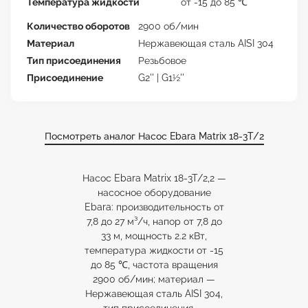
Температура жидкости
от -15 до 85 ℃
Количество оборотов
2900 об/мин
Материал
Нержавеющая сталь AISI 304
Тип присоединения
Резьбовое
Присоединение
G2'' | G1½''
Посмотреть аналог Насос Ebara Matrix 18-3T/2
Насос Ebara Matrix 18-3T/2,2 —
насосное оборудование
Ebara: производительность от
7,8 до 27 м³/ч, напор от 7,8 до
33 м, мощность 2.2 кВт,
температура жидкости от -15
до 85 ℃, частота вращения
2900 об/мин; материал —
Нержавеющая сталь AISI 304,