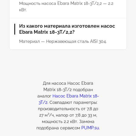
Мощность насоса Ebara Matrix 18-3T/2,2 — 2.2
кВт.
Из какого материала изготовлен насос
Ebara Matrix 18-3T/2,2?
Материал — Нержавеющая сталь AISI 304.
Для насоса Насос Ebara
Matrix 18-3T/2 подобран
аналог
Насос Ebara Matrix 18-
3T/2
. Совпадают параметры:
производительность от 7,8 до
27 м³/ч, напор от 7,8 до 33 м,
мощность 2.2 кВт. Замена
подобрана сервисом
PUMP.su
.