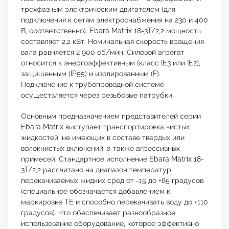
трехфазным электрическим двигателем (для
подключения к сетям электроснабжения на 230 и 400
В, соответственно). Ebara Matrix 18-3T/2,2 мощность
составляет 2,2 кВт. Номинальная скорость вращения
вала равняется 2 900 об/мин. Силовой агрегат
относится к энергоэффективным (класс IE3 или IE2),
защищенным (IP55) и изолированным (F).
Подключение к трубопроводной системе
осуществляется через резьбовые патрубки.
Основным предназначением представителей серии
Ebara Matrix выступает транспортировка чистых
жидкостей, не имеющих в составе твердых или
волокнистых включений, а также агрессивных
примесей. Стандартное исполнение Ebara Matrix 18-
3T/2,2 рассчитано на диапазон температур
перекачиваемых жидких сред от -15 до +85 градусов
(специальное обозначается добавлением к
маркировке TE и способно перекачивать воду до +110
градусов). Что обеспечивает разнообразное
использование оборудование, которое эффективно