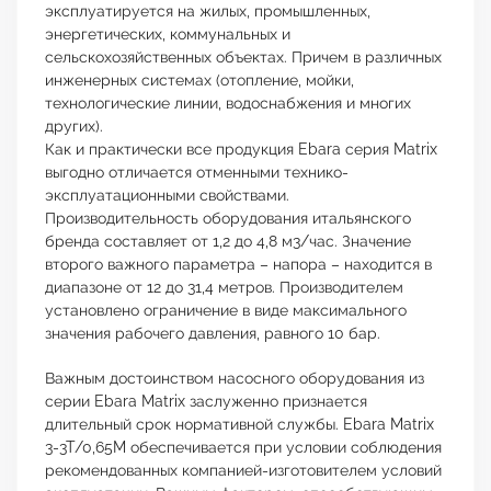
эксплуатируется на жилых, промышленных,
энергетических, коммунальных и
сельскохозяйственных объектах. Причем в различных
инженерных системах (отопление, мойки,
технологические линии, водоснабжения и многих
других).
Как и практически все продукция Ebara серия Matrix
выгодно отличается отменными технико-
эксплуатационными свойствами.
Производительность оборудования итальянского
бренда составляет от 1,2 до 4,8 м3/час. Значение
второго важного параметра – напора – находится в
диапазоне от 12 до 31,4 метров. Производителем
установлено ограничение в виде максимального
значения рабочего давления, равного 10 бар.
Важным достоинством насосного оборудования из
серии Ebara Matrix заслуженно признается
длительный срок нормативной службы. Ebara Matrix
3-3T/0,65M обеспечивается при условии соблюдения
рекомендованных компанией-изготовителем условий