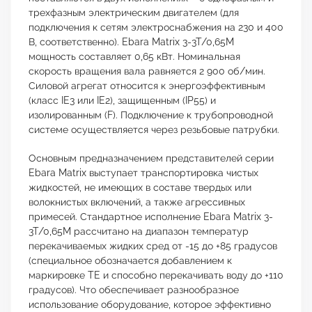
трехфазным электрическим двигателем (для
подключения к сетям электроснабжения на 230 и 400
В, соответственно). Ebara Matrix 3-3T/0,65M
мощность составляет 0,65 кВт. Номинальная
скорость вращения вала равняется 2 900 об/мин.
Силовой агрегат относится к энергоэффективным
(класс IE3 или IE2), защищенным (IP55) и
изолированным (F). Подключение к трубопроводной
системе осуществляется через резьбовые патрубки.
Основным предназначением представителей серии
Ebara Matrix выступает транспортировка чистых
жидкостей, не имеющих в составе твердых или
волокнистых включений, а также агрессивных
примесей. Стандартное исполнение Ebara Matrix 3-
3T/0,65M рассчитано на диапазон температур
перекачиваемых жидких сред от -15 до +85 градусов
(специальное обозначается добавлением к
маркировке TE и способно перекачивать воду до +110
градусов). Что обеспечивает разнообразное
использование оборудование, которое эффективно