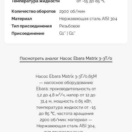
Температура жидкости
от -15 до 85 ℃
Количество оборотов
2900 об/мин
Материал
Нержавеющая сталь AISI 304
Тип присоединения
Резьбовое
Присоединение
G1'' | G1''
Посмотреть аналог Насос Ebara Matrix 3-3T/0
Насос Ebara Matrix 3-3T/0,65M
— насосное оборудование
Ebara: производительность от
1,2 до 4,8 м³/ч, напор от 12 до
31,4 м, мощность 0.65 кВт,
температура жидкости от -15
до 85 ℃, частота вращения
2900 об/мин; материал —
Нержавеющая сталь AISI 304,