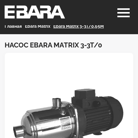
Главная
>
Ebara Matrix
>
Ebara Matrix 3-3T/0,65M
НАСОС EBARA MATRIX 3-3T/0