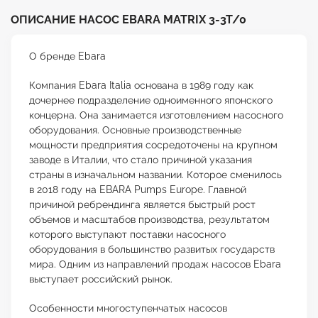
ОПИСАНИЕ НАСОС EBARA MATRIX 3-3T/0
О бренде Ebara
Компания Ebara Italia основана в 1989 году как
дочернее подразделение одноименного японского
концерна. Она занимается изготовлением насосного
оборудования. Основные производственные
мощности предприятия сосредоточены на крупном
заводе в Италии, что стало причиной указания
страны в изначальном названии. Которое сменилось
в 2018 году на EBARA Pumps Europe. Главной
причиной ребрендинга является быстрый рост
объемов и масштабов производства, результатом
которого выступают поставки насосного
оборудования в большинство развитых государств
мира. Одним из направлений продаж насосов Ebara
выступает российский рынок.
Особенности многоступенчатых насосов