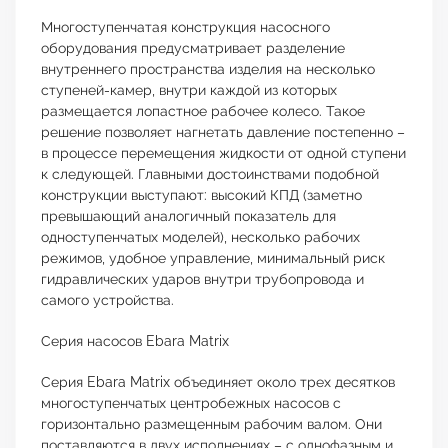
Многоступенчатая конструкция насосного
оборудования предусматривает разделение
внутреннего пространства изделия на несколько
ступеней-камер, внутри каждой из которых
размещается лопастное рабочее колесо. Такое
решение позволяет нагнетать давление постепенно –
в процессе перемещения жидкости от одной ступени
к следующей. Главными достоинствами подобной
конструкции выступают: высокий КПД (заметно
превышающий аналогичный показатель для
одноступенчатых моделей), несколько рабочих
режимов, удобное управление, минимальный риск
гидравлических ударов внутри трубопровода и
самого устройства.
Серия насосов Ebara Matrix
Серия Ebara Matrix объединяет около трех десятков
многоступенчатых центробежных насосов с
горизонтально размещенным рабочим валом. Они
поставляются в двух исполнениях – с однофазным и