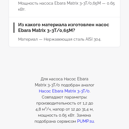
Мощность насоса Ebara Matrix 3-3T/0,65M — 0.65
кВт.
Из какого материала изготовлен насос
Ebara Matrix 3-3T/0,65M?
Материал — Нержавеющая сталь AISI 304.
Для насоса Насос Ebara
Matrix 3-3T/0 подобран аналог
Насос Ebara Matrix 3-3T/0
.
Совпадают параметры:
производительность от 1,2 до
4,8 м³/ч, напор от 12 до 31,4 м,
мощность 0.65 кВт. Замена
подобрана сервисом
PUMP.su
.