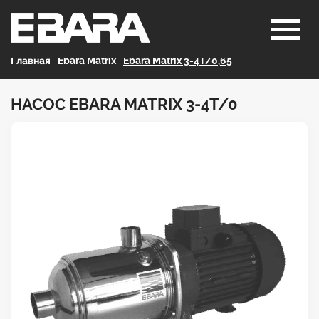
Главная
>
Ebara Matrix
>
Ebara Matrix 3-4T/0,65
НАСОС EBARA MATRIX 3-4T/0