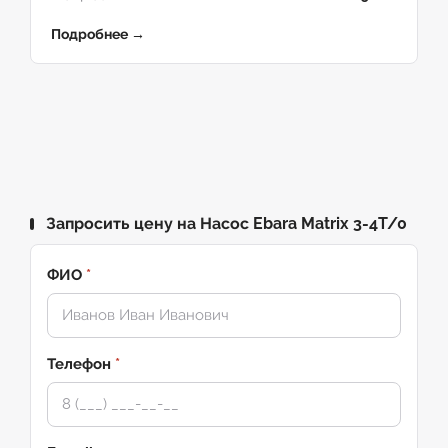
Подробнее →
Запросить цену на Насос Ebara Matrix 3-4T/0
ФИО
*
Телефон
*