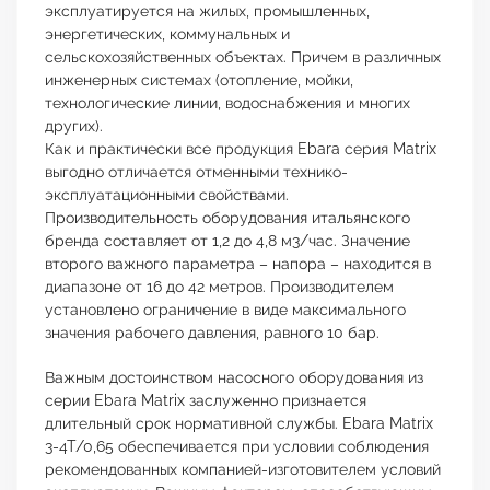
эксплуатируется на жилых, промышленных,
энергетических, коммунальных и
сельскохозяйственных объектах. Причем в различных
инженерных системах (отопление, мойки,
технологические линии, водоснабжения и многих
других).
Как и практически все продукция Ebara серия Matrix
выгодно отличается отменными технико-
эксплуатационными свойствами.
Производительность оборудования итальянского
бренда составляет от 1,2 до 4,8 м3/час. Значение
второго важного параметра – напора – находится в
диапазоне от 16 до 42 метров. Производителем
установлено ограничение в виде максимального
значения рабочего давления, равного 10 бар.
Важным достоинством насосного оборудования из
серии Ebara Matrix заслуженно признается
длительный срок нормативной службы. Ebara Matrix
3-4T/0,65 обеспечивается при условии соблюдения
рекомендованных компанией-изготовителем условий