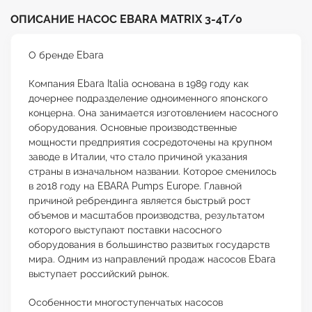
ОПИСАНИЕ НАСОС EBARA MATRIX 3-4T/0
О бренде Ebara
Компания Ebara Italia основана в 1989 году как
дочернее подразделение одноименного японского
концерна. Она занимается изготовлением насосного
оборудования. Основные производственные
мощности предприятия сосредоточены на крупном
заводе в Италии, что стало причиной указания
страны в изначальном названии. Которое сменилось
в 2018 году на EBARA Pumps Europe. Главной
причиной ребрендинга является быстрый рост
объемов и масштабов производства, результатом
которого выступают поставки насосного
оборудования в большинство развитых государств
мира. Одним из направлений продаж насосов Ebara
выступает российский рынок.
Особенности многоступенчатых насосов