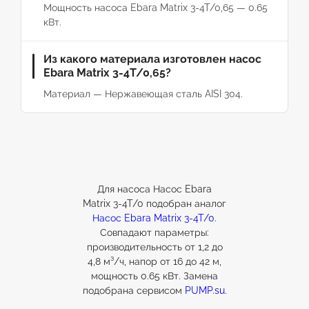
Мощность насоса Ebara Matrix 3-4T/0,65 — 0.65
кВт.
Из какого материала изготовлен насос
Ebara Matrix 3-4T/0,65?
Материал — Нержавеющая сталь AISI 304.
Для насоса Насос Ebara
Matrix 3-4T/0 подобран аналог
Насос Ebara Matrix 3-4T/0
.
Совпадают параметры:
производительность от 1,2 до
4,8 м³/ч, напор от 16 до 42 м,
мощность 0.65 кВт. Замена
подобрана сервисом
PUMP.su
.