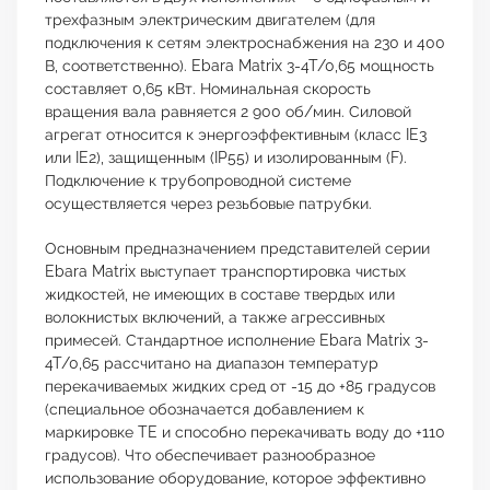
трехфазным электрическим двигателем (для
подключения к сетям электроснабжения на 230 и 400
В, соответственно). Ebara Matrix 3-4T/0,65 мощность
составляет 0,65 кВт. Номинальная скорость
вращения вала равняется 2 900 об/мин. Силовой
агрегат относится к энергоэффективным (класс IE3
или IE2), защищенным (IP55) и изолированным (F).
Подключение к трубопроводной системе
осуществляется через резьбовые патрубки.
Основным предназначением представителей серии
Ebara Matrix выступает транспортировка чистых
жидкостей, не имеющих в составе твердых или
волокнистых включений, а также агрессивных
примесей. Стандартное исполнение Ebara Matrix 3-
4T/0,65 рассчитано на диапазон температур
перекачиваемых жидких сред от -15 до +85 градусов
(специальное обозначается добавлением к
маркировке TE и способно перекачивать воду до +110
градусов). Что обеспечивает разнообразное
использование оборудование, которое эффективно