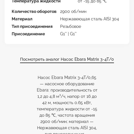
Температура жидкости
от -15 до 85 ℃
Количество оборотов
2900 об/мин
Материал
Нержавеющая сталь AISI 304
Тип присоединения
Резьбовое
Присоединение
G1'' | G1''
Посмотреть аналог Насос Ebara Matrix 3-4T/0
Насос Ebara Matrix 3-4T/0,65
— насосное оборудование
Ebara: производительность от
1,2 до 4,8 м³/ч, напор от 16 до
42 м, мощность 0.65 кВт,
температура жидкости от -15
до 85 ℃, частота вращения
2900 об/мин; материал —
Нержавеющая сталь AISI 304,