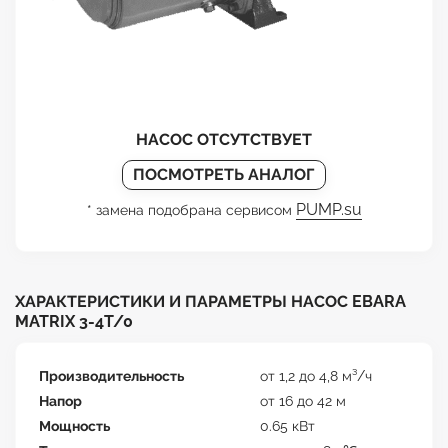
НАСОС ОТСУТСТВУЕТ
ПОСМОТРЕТЬ АНАЛОГ
PUMP.su
* замена подобрана сервисом
ХАРАКТЕРИСТИКИ И ПАРАМЕТРЫ НАСОС EBARA
MATRIX 3-4T/0
Производительность
от 1,2 до 4,8 м³/ч
Напор
от 16 до 42 м
Мощность
0.65 кВт