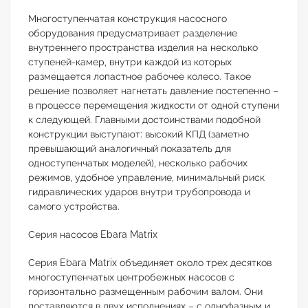
Многоступенчатая конструкция насосного
оборудования предусматривает разделение
внутреннего пространства изделия на несколько
ступеней-камер, внутри каждой из которых
размещается лопастное рабочее колесо. Такое
решение позволяет нагнетать давление постепенно –
в процессе перемещения жидкости от одной ступени
к следующей. Главными достоинствами подобной
конструкции выступают: высокий КПД (заметно
превышающий аналогичный показатель для
одноступенчатых моделей), несколько рабочих
режимов, удобное управление, минимальный риск
гидравлических ударов внутри трубопровода и
самого устройства.
Серия насосов Ebara Matrix
Серия Ebara Matrix объединяет около трех десятков
многоступенчатых центробежных насосов с
горизонтально размещенным рабочим валом. Они
поставляются в двух исполнениях – с однофазным и