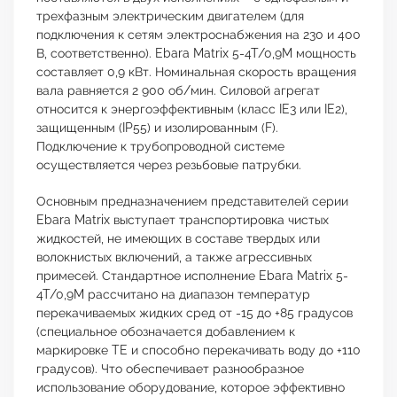
трехфазным электрическим двигателем (для
подключения к сетям электроснабжения на 230 и 400
В, соответственно). Ebara Matrix 5-4T/0,9M мощность
составляет 0,9 кВт. Номинальная скорость вращения
вала равняется 2 900 об/мин. Силовой агрегат
относится к энергоэффективным (класс IE3 или IE2),
защищенным (IP55) и изолированным (F).
Подключение к трубопроводной системе
осуществляется через резьбовые патрубки.
Основным предназначением представителей серии
Ebara Matrix выступает транспортировка чистых
жидкостей, не имеющих в составе твердых или
волокнистых включений, а также агрессивных
примесей. Стандартное исполнение Ebara Matrix 5-
4T/0,9M рассчитано на диапазон температур
перекачиваемых жидких сред от -15 до +85 градусов
(специальное обозначается добавлением к
маркировке TE и способно перекачивать воду до +110
градусов). Что обеспечивает разнообразное
использование оборудование, которое эффективно