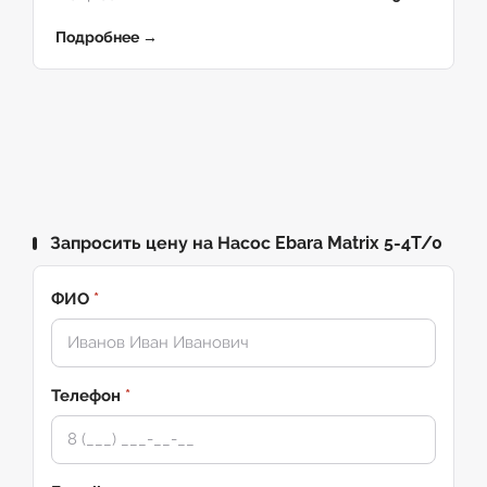
Подробнее →
Запросить цену на Насос Ebara Matrix 5-4T/0
ФИО
*
Телефон
*