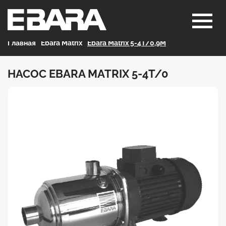
Главная
>
Ebara Matrix
>
Ebara Matrix 5-4T/0,9M
НАСОС EBARA MATRIX 5-4T/0