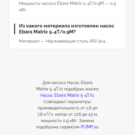
Мощность насоса Ebara Matrix 5-4T/0,9M — 0.9
кВт.
Из какого материала изготовлен насос
Ebara Matrix 5-4T/0,9M?
Материал — Нержавеющая сталь AISI 304.
Для насоса Насос Ebara
Matrix 5-4T/0 подобран аналог
Насос Ebara Matrix 5-4T/0
.
Совпадают параметры:
производительность от 1,8 до
7,8 м³/ч, напор от 17,6 до 43 м,
мощность 0.9 кВт. Замена
подобрана сервисом
PUMP.su
.