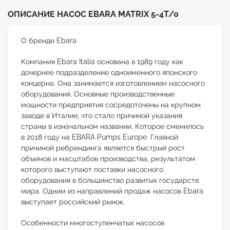
ОПИСАНИЕ НАСОС EBARA MATRIX 5-4T/0
О бренде Ebara
Компания Ebara Italia основана в 1989 году как
дочернее подразделение одноименного японского
концерна. Она занимается изготовлением насосного
оборудования. Основные производственные
мощности предприятия сосредоточены на крупном
заводе в Италии, что стало причиной указания
страны в изначальном названии. Которое сменилось
в 2018 году на EBARA Pumps Europe. Главной
причиной ребрендинга является быстрый рост
объемов и масштабов производства, результатом
которого выступают поставки насосного
оборудования в большинство развитых государств
мира. Одним из направлений продаж насосов Ebara
выступает российский рынок.
Особенности многоступенчатых насосов