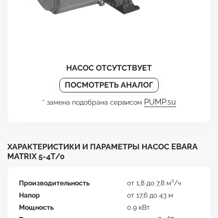
НАСОС ОТСУТСТВУЕТ
ПОСМОТРЕТЬ АНАЛОГ
PUMP.su
* замена подобрана сервисом
ХАРАКТЕРИСТИКИ И ПАРАМЕТРЫ НАСОС EBARA
MATRIX 5-4T/0
Производительность
от 1,8 до 7,8 м³/ч
Напор
от 17,6 до 43 м
Мощность
0.9 кВт