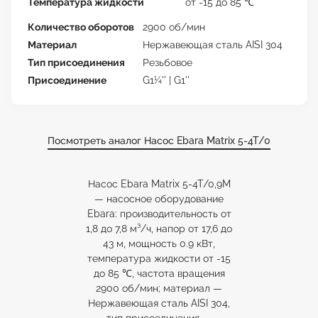
Температура жидкости
от -15 до 85 ℃
Количество оборотов
2900 об/мин
Материал
Нержавеющая сталь AISI 304
Тип присоединения
Резьбовое
Присоединение
G1¼'' | G1''
Посмотреть аналог Насос Ebara Matrix 5-4T/0
Насос Ebara Matrix 5-4T/0,9M
— насосное оборудование
Ebara: производительность от
1,8 до 7,8 м³/ч, напор от 17,6 до
43 м, мощность 0.9 кВт,
температура жидкости от -15
до 85 ℃, частота вращения
2900 об/мин; материал —
Нержавеющая сталь AISI 304,