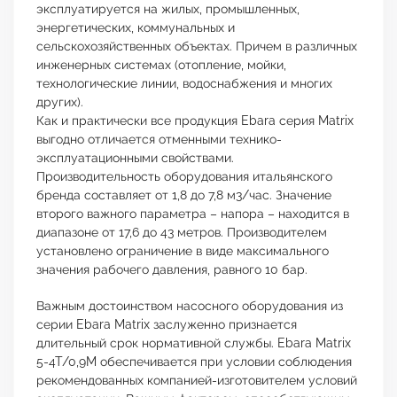
эксплуатируется на жилых, промышленных,
энергетических, коммунальных и
сельскохозяйственных объектах. Причем в различных
инженерных системах (отопление, мойки,
технологические линии, водоснабжения и многих
других).
Как и практически все продукция Ebara серия Matrix
выгодно отличается отменными технико-
эксплуатационными свойствами.
Производительность оборудования итальянского
бренда составляет от 1,8 до 7,8 м3/час. Значение
второго важного параметра – напора – находится в
диапазоне от 17,6 до 43 метров. Производителем
установлено ограничение в виде максимального
значения рабочего давления, равного 10 бар.
Важным достоинством насосного оборудования из
серии Ebara Matrix заслуженно признается
длительный срок нормативной службы. Ebara Matrix
5-4T/0,9M обеспечивается при условии соблюдения
рекомендованных компанией-изготовителем условий