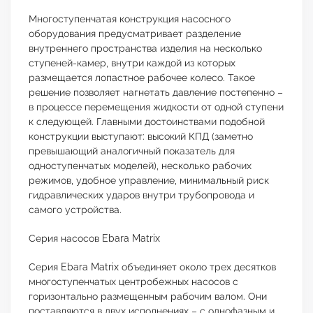
Многоступенчатая конструкция насосного
оборудования предусматривает разделение
внутреннего пространства изделия на несколько
ступеней-камер, внутри каждой из которых
размещается лопастное рабочее колесо. Такое
решение позволяет нагнетать давление постепенно –
в процессе перемещения жидкости от одной ступени
к следующей. Главными достоинствами подобной
конструкции выступают: высокий КПД (заметно
превышающий аналогичный показатель для
одноступенчатых моделей), несколько рабочих
режимов, удобное управление, минимальный риск
гидравлических ударов внутри трубопровода и
самого устройства.
Серия насосов Ebara Matrix
Серия Ebara Matrix объединяет около трех десятков
многоступенчатых центробежных насосов с
горизонтально размещенным рабочим валом. Они
поставляются в двух исполнениях – с однофазным и