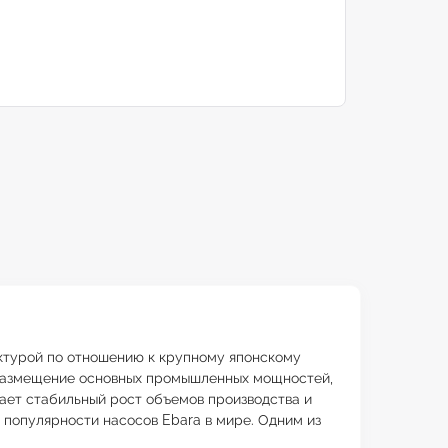
ктурой по отношению к крупному японскому
ое размещение основных промышленных мощностей,
ает стабильный рост объемов производства и
 популярности насосов Ebara в мире. Одним из