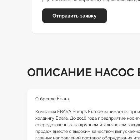
Отправить заявку
ОПИСАНИЕ НАСОС E
О бренде Ebara
Компания EBARA Pumps Europe занимается произ
холдингу Ebara. До 2018 года предприятие носи
сосредоточенных на крупном итальянском завод
продаж вместе с высоким качеством выпускаемой
главных направлений поставок оборудования ита