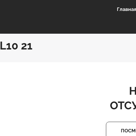
Главна
L10 21
ОТС
ПОСМ