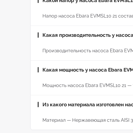
Какой напор у насоса Ebara EVMSL1
Напор насоса Ebara EVMSL10 21 составля
Какая производительность у насоса
Производительность насоса Ebara EVMSL
Какая мощность у насоса Ebara EVM
Мощность насоса Ebara EVMSL10 21 — 7
Из какого материала изготовлен на
Материал — Нержавеющая сталь AISI 3