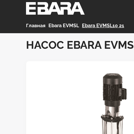
Главная
>
Ebara EVMSL
>
Ebara EVMSL10 21
НАСОС EBARA EVMS