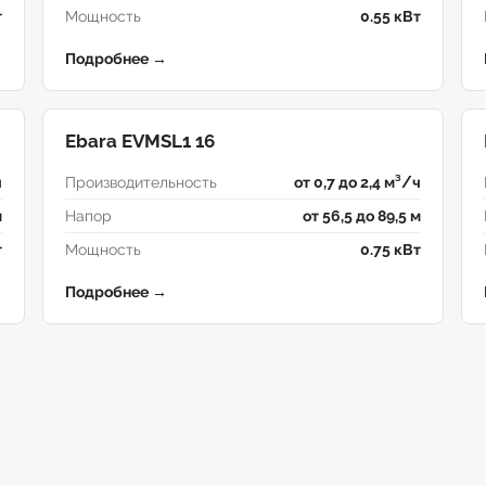
т
Мощность
0.55 кВт
Подробнее →
Ebara EVMSL1 16
ч
Производительность
от 0,7 до 2,4 м³/ч
м
Напор
от 56,5 до 89,5 м
т
Мощность
0.75 кВт
Подробнее →