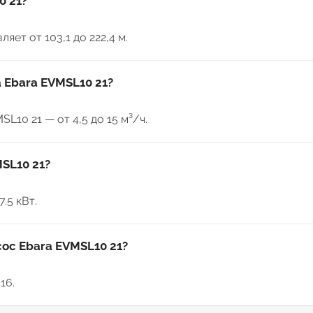
0 21?
ет от 103,1 до 222,4 м.
 Ebara EVMSL10 21?
10 21 — от 4,5 до 15 м³/ч.
SL10 21?
.5 кВт.
сос Ebara EVMSL10 21?
16.