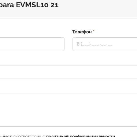
bara EVMSL10 21
Телефон
*
нных в соответствии с
политикой конфиденциальности