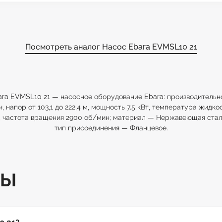
Посмотреть аналог Насос Ebara EVMSL10 21
ra EVMSL10 21 — насосное оборудование Ebara: производительно
ч, напор от 103,1 до 222,4 м, мощность 7.5 кВт, температура жидко
, частота вращения 2900 об/мин; материал — Нержавеющая сталь 
тип присоединения — Фланцевое.
ТЫ