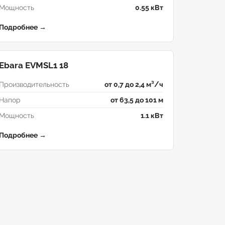
Мощность
0.55 кВт
Подробнее →
Ebara EVMSL1 18
Производительность
от 0,7 до 2,4 м³/ч
Напор
от 63,5 до 101 м
Мощность
1.1 кВт
Подробнее →