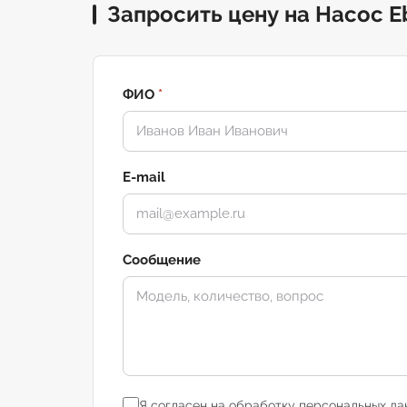
Запросить цену на Насос E
ФИО
*
E-mail
Сообщение
Я согласен на обработку персональных да