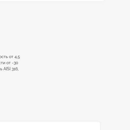
сть от 4,5
сти от -30
AISI 316,