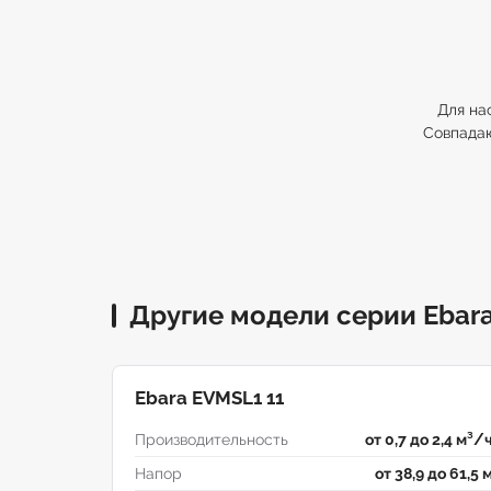
Для на
Совпадаю
Другие модели серии Ebar
Ebara EVMSL1 11
Производительность
от 0,7 до 2,4 м³/
Напор
от 38,9 до 61,5 