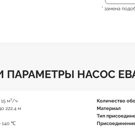
* замена под
 ПАРАМЕТРЫ НАСОС EBA
 15 м³/ч
Количество об
до 222,4 м
Материал
Тип присоедин
о 140 ℃
Присоединени