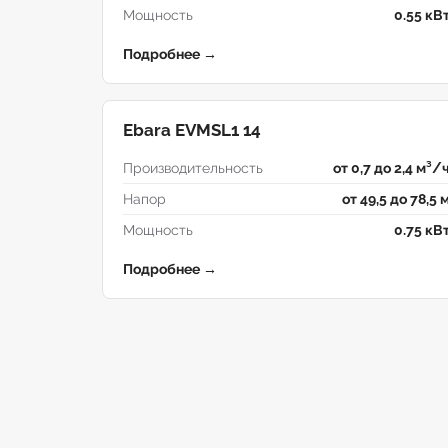
Мощность
0.55 кВ
Подробнее →
Ebara EVMSL1 14
Производительность
от 0,7 до 2,4 м³/
Напор
от 49,5 до 78,5 
Мощность
0.75 кВ
Подробнее →