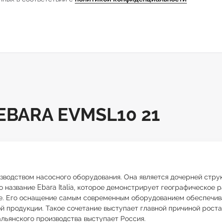
BARA EVMSL10 21
водством насосного оборудования. Она является дочерней стру
ло название Ebara Italia, которое демонстрирует географическ
е. Его оснащение самым современным оборудованием обеспечив
 продукции. Такое сочетание выступает главной причиной роста
льянского производства выступает Россия.