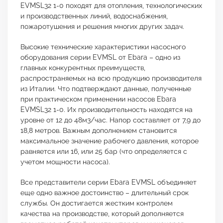
EVMSL32 1-0 походят для отопления, технологических
и производственных линий, водоснабжения,
пожаротушения и решения многих других задач.
Высокие технические характеристики насосного
оборудования серии EVMSL от Ebara – одно из
главных конкурентных преимуществ,
распространяемых на всю продукцию производителя
из Италии. Что подтверждают данные, полученные
при практическом применении насосов Ebara
EVMSL32 1-0. Их производительность находятся на
уровне от 12 до 48м3/час. Напор составляет от 7,9 до
18,8 метров. Важным дополнением становится
максимальное значение рабочего давления, которое
равняется или 16, или 25 бар (что определяется с
учетом мощности насоса).
Все представители серии Ebara EVMSL объединяет
еще одно важное достоинство – длительный срок
службы. Он достигается жестким контролем
качества на производстве, который дополняется