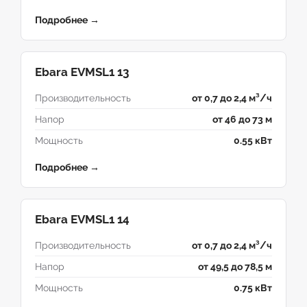
Подробнее →
Ebara EVMSL1 13
Производительность
от 0,7 до 2,4 м³/ч
Напор
от 46 до 73 м
Мощность
0.55 кВт
Подробнее →
Ebara EVMSL1 14
Производительность
от 0,7 до 2,4 м³/ч
Напор
от 49,5 до 78,5 м
Мощность
0.75 кВт