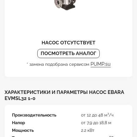
НАСОС ОТСУТСТВУЕТ
ПОСМОТРЕТЬ АНАЛОГ
PUMP.su
* замена подобрана сервисом
ХАРАКТЕРИСТИКИ И ПАРАМЕТРЫ НАСОС EBARA
EVMSL32 1-0
Производительность
от 12 до 48 м³/ч
Напор
от 7,9 до 18,8 м
Мощность
2.2 кВт