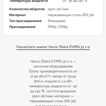
Температура жидкости
от -30 до 140 ℃
Количество оборотов
2900 об/мин
Материал
Нержавеющая сталь AISI 316
Тип присоединения
Фланцевое
Присоединение
DN65 | DN65
Посмотреть аналог Насос Ebara EVMSL32 1-0
Насос Ebara EVMSL32 1-0 —
насосное оборудование
Ebara: производительность от
12 до 48 м³/ч, напор от 7,9 до
18,8 м, мощность 2.2 кВт,
температура жидкости от -30
до 140 ℃, частота вращения
2900 об/мин; материал —
Нержавеющая сталь AISI 316,