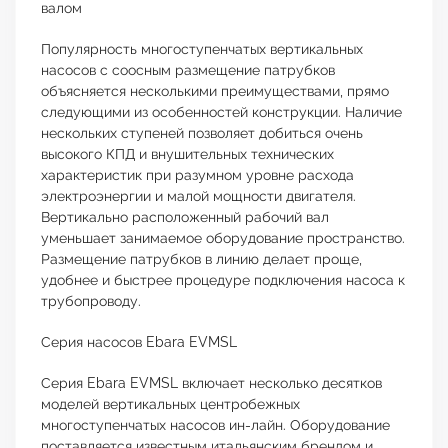
валом
Популярность многоступенчатых вертикальных
насосов с соосным размещение патрубков
объясняется несколькими преимуществами, прямо
следующими из особенностей конструкции. Наличие
нескольких ступеней позволяет добиться очень
высокого КПД и внушительных технических
характеристик при разумном уровне расхода
электроэнергии и малой мощности двигателя.
Вертикально расположенный рабочий вал
уменьшает занимаемое оборудование пространство.
Размещение патрубков в линию делает проще,
удобнее и быстрее процедуре подключения насоса к
трубопроводу.
Серия насосов Ebara EVMSL
Серия Ebara EVMSL включает несколько десятков
моделей вертикальных центробежных
многоступенчатых насосов ин-лайн. Оборудование
поставляется известным итальянским брендом и