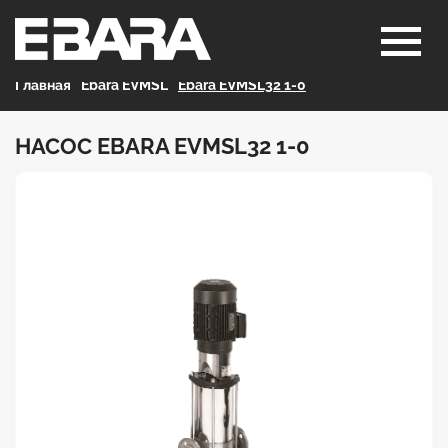
Главная
>
Ebara EVMSL
>
Ebara EVMSL32 1-0
НАСОС EBARA EVMSL32 1-0