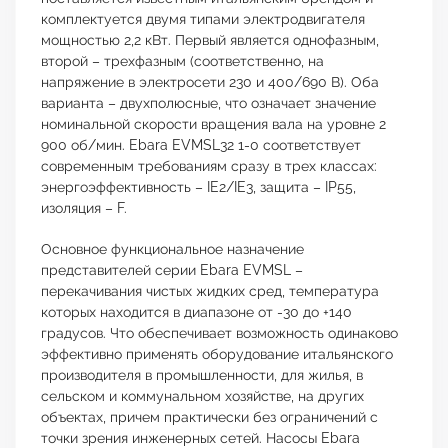
комплектуется двумя типами электродвигателя
мощностью 2,2 кВт. Первый является однофазным,
второй – трехфазным (соответственно, на
напряжение в электросети 230 и 400/690 В). Оба
варианта – двухполюсные, что означает значение
номинальной скорости вращения вала на уровне 2
900 об/мин. Ebara EVMSL32 1-0 соответствует
современным требованиям сразу в трех классах:
энергоэффективность – IE2/IE3, защита – IP55,
изоляция – F.
Основное функциональное назначение
представителей серии Ebara EVMSL –
перекачивания чистых жидких сред, температура
которых находится в диапазоне от -30 до +140
градусов. Что обеспечивает возможность одинаково
эффективно применять оборудование итальянского
производителя в промышленности, для жилья, в
сельском и коммунальном хозяйстве, на других
объектах, причем практически без ограничений с
точки зрения инженерных сетей. Насосы Ebara