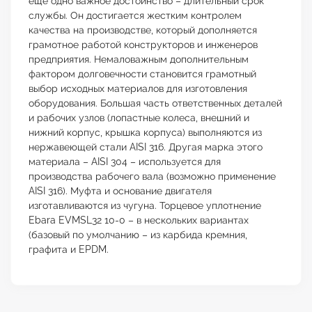
еще одно важное достоинство – длительный срок
службы. Он достигается жестким контролем
качества на производстве, который дополняется
грамотное работой конструкторов и инженеров
предприятия. Немаловажным дополнительным
фактором долговечности становится грамотный
выбор исходных материалов для изготовления
оборудования. Большая часть ответственных деталей
и рабочих узлов (лопастные колеса, внешний и
нижний корпус, крышка корпуса) выполняются из
нержавеющей стали AISI 316. Другая марка этого
материала – AISI 304 – используется для
производства рабочего вала (возможно применение
AISI 316). Муфта и основание двигателя
изготавливаются из чугуна. Торцевое уплотнение
Ebara EVMSL32 10-0 – в нескольких вариантах
(базовый по умолчанию – из карбида кремния,
графита и EPDM.