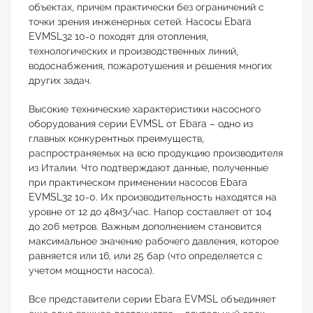
объектах, причем практически без ограничений с
точки зрения инженерных сетей. Насосы Ebara
EVMSL32 10-0 походят для отопления,
технологических и производственных линий,
водоснабжения, пожаротушения и решения многих
других задач.
Высокие технические характеристики насосного
оборудования серии EVMSL от Ebara – одно из
главных конкурентных преимуществ,
распространяемых на всю продукцию производителя
из Италии. Что подтверждают данные, полученные
при практическом применении насосов Ebara
EVMSL32 10-0. Их производительность находятся на
уровне от 12 до 48м3/час. Напор составляет от 104
до 206 метров. Важным дополнением становится
максимальное значение рабочего давления, которое
равняется или 16, или 25 бар (что определяется с
учетом мощности насоса).
Все представители серии Ebara EVMSL объединяет