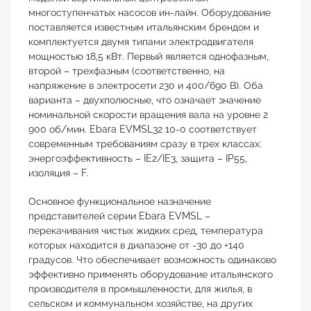
многоступенчатых насосов ин-лайн. Оборудование
поставляется известным итальянским брендом и
комплектуется двумя типами электродвигателя
мощностью 18,5 кВт. Первый является однофазным,
второй – трехфазным (соответственно, на
напряжение в электросети 230 и 400/690 В). Оба
варианта – двухполюсные, что означает значение
номинальной скорости вращения вала на уровне 2
900 об/мин. Ebara EVMSL32 10-0 соответствует
современным требованиям сразу в трех классах:
энергоэффективность – IE2/IE3, защита – IP55,
изоляция – F.
Основное функциональное назначение
представителей серии Ebara EVMSL –
перекачивания чистых жидких сред, температура
которых находится в диапазоне от -30 до +140
градусов. Что обеспечивает возможность одинаково
эффективно применять оборудование итальянского
производителя в промышленности, для жилья, в
сельском и коммунальном хозяйстве, на других