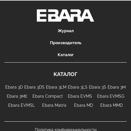
Журнал
Производитель
Каталог
КАТАЛОГ
Ebara 3D
Ebara 3DS
Ebara 3LM
Ebara 3LS
Ebara 3S
Ebara 3М
Ebara 3МЕ
Ebara Compact
Ebara EVMS
Ebara EVMSG
Ebara EVMSL
Ebara Matrix
Ebara MD
Ebara MMD
Политика конфиденциальности