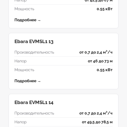
Напор
от 42,5 до 67 м
Мощность
0.55 кВт
Подробнее →
Ebara EVMSL1 13
Производительность
от 0,7 до 2,4 м³/ч
Напор
от 46 до 73 м
Мощность
0.55 кВт
Подробнее →
Ebara EVMSL1 14
Производительность
от 0,7 до 2,4 м³/ч
Напор
от 49,5 до 78,5 м