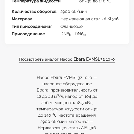
Температура жидкости
от -30 до 140 ℃
Количество оборотов
2900 об/мин
Материал
Нержавеющая сталь AISI 316
Тип присоединения
Фланцевое
Присоединение
DN65 | DN65
Посмотреть аналог Насос Ebara EVMSL32 10-0
Насос Ebara EVMSL32 10-0 —
насосное оборудование
Ebara: производительность от
12 до 48 м³/ч, напор от 104 до
206 м, мощность 18.5 кВт,
температура жидкости от -30
до 140 ℃, частота вращения
2900 об/мин; материал —
Нержавеющая сталь AISI 316,