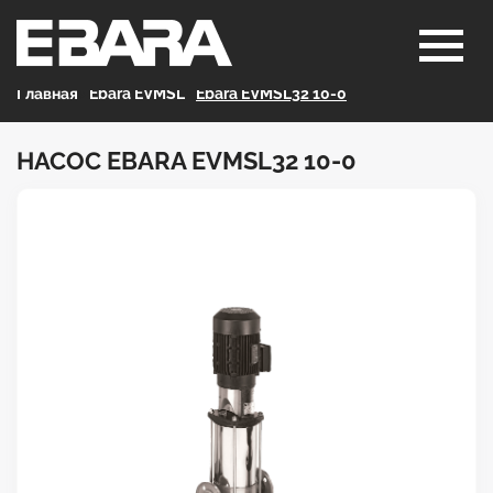
Главная
>
Ebara EVMSL
>
Ebara EVMSL32 10-0
НАСОС EBARA EVMSL32 10-0