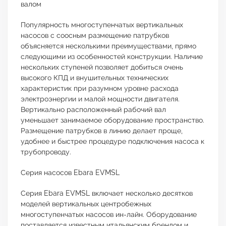
валом
Популярность многоступенчатых вертикальных
насосов с соосным размещение патрубков
объясняется несколькими преимуществами, прямо
следующими из особенностей конструкции. Наличие
нескольких ступеней позволяет добиться очень
высокого КПД и внушительных технических
характеристик при разумном уровне расхода
электроэнергии и малой мощности двигателя.
Вертикально расположенный рабочий вал
уменьшает занимаемое оборудование пространство.
Размещение патрубков в линию делает проще,
удобнее и быстрее процедуре подключения насоса к
трубопроводу.
Серия насосов Ebara EVMSL
Серия Ebara EVMSL включает несколько десятков
моделей вертикальных центробежных
многоступенчатых насосов ин-лайн. Оборудование
поставляется известным итальянским брендом и