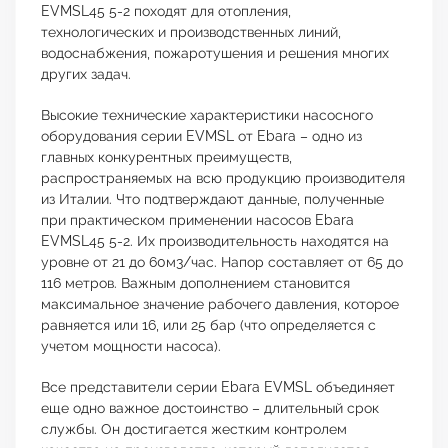
EVMSL45 5-2 походят для отопления,
технологических и производственных линий,
водоснабжения, пожаротушения и решения многих
других задач.
Высокие технические характеристики насосного
оборудования серии EVMSL от Ebara – одно из
главных конкурентных преимуществ,
распространяемых на всю продукцию производителя
из Италии. Что подтверждают данные, полученные
при практическом применении насосов Ebara
EVMSL45 5-2. Их производительность находятся на
уровне от 21 до 60м3/час. Напор составляет от 65 до
116 метров. Важным дополнением становится
максимальное значение рабочего давления, которое
равняется или 16, или 25 бар (что определяется с
учетом мощности насоса).
Все представители серии Ebara EVMSL объединяет
еще одно важное достоинство – длительный срок
службы. Он достигается жестким контролем