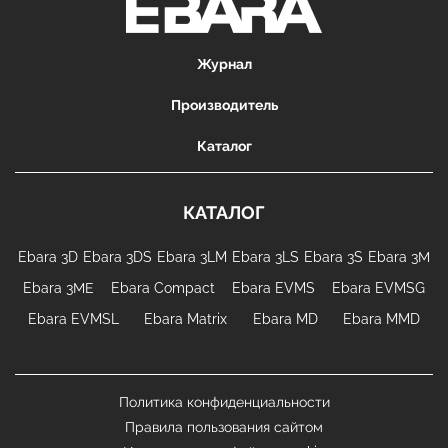
Журнал
Производитель
Каталог
КАТАЛОГ
Ebara 3D
Ebara 3DS
Ebara 3LM
Ebara 3LS
Ebara 3S
Ebara 3М
Ebara 3МЕ
Ebara Compact
Ebara EVMS
Ebara EVMSG
Ebara EVMSL
Ebara Matrix
Ebara MD
Ebara MMD
Политика конфиденциальности
Правила пользования сайтом