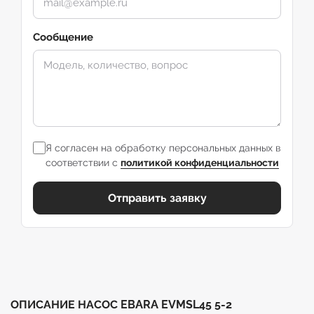
Сообщение
Я согласен на обработку персональных данных в
соответствии с
политикой конфиденциальности
Отправить заявку
ОПИСАНИЕ НАСОС EBARA EVMSL45 5-2