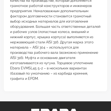
качества на производстве, который дополняется
грамотное работой конструкторов и инженеров
предприятия. Немаловажным дополнительным
фактором долговечности становится грамотный
выбор исходных материалов для изготовления
оборудования. Большая часть ответственных деталей
и рабочих узлов (лопастные колеса, внешний и
нижний корпус, крышка корпуса) выполняются из
нержавеющей стали AISI 316. Другая марка этого
материала – AISI 304 – используется для
производства рабочего вала (возможно применение
AISI 316). Муфта и основание двигателя
изготавливаются из чугуна. Торцевое уплотнение
Ebara EVMSL45 5-2 – в нескольких вариантах
(базовый по умолчанию – из карбида кремния,
графита и EPDM.