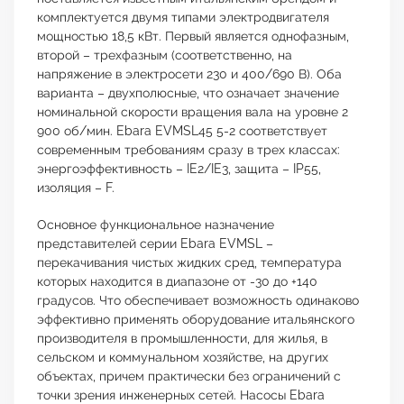
комплектуется двумя типами электродвигателя
мощностью 18,5 кВт. Первый является однофазным,
второй – трехфазным (соответственно, на
напряжение в электросети 230 и 400/690 В). Оба
варианта – двухполюсные, что означает значение
номинальной скорости вращения вала на уровне 2
900 об/мин. Ebara EVMSL45 5-2 соответствует
современным требованиям сразу в трех классах:
энергоэффективность – IE2/IE3, защита – IP55,
изоляция – F.
Основное функциональное назначение
представителей серии Ebara EVMSL –
перекачивания чистых жидких сред, температура
которых находится в диапазоне от -30 до +140
градусов. Что обеспечивает возможность одинаково
эффективно применять оборудование итальянского
производителя в промышленности, для жилья, в
сельском и коммунальном хозяйстве, на других
объектах, причем практически без ограничений с
точки зрения инженерных сетей. Насосы Ebara