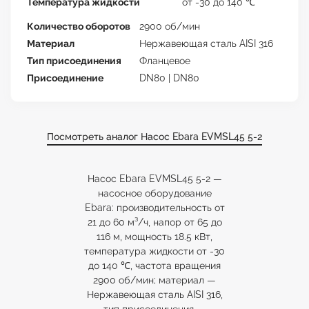
Температура жидкости
от -30 до 140 ℃
Количество оборотов
2900 об/мин
Материал
Нержавеющая сталь AISI 316
Тип присоединения
Фланцевое
Присоединение
DN80 | DN80
Посмотреть аналог Насос Ebara EVMSL45 5-2
Насос Ebara EVMSL45 5-2 —
насосное оборудование
Ebara: производительность от
21 до 60 м³/ч, напор от 65 до
116 м, мощность 18.5 кВт,
температура жидкости от -30
до 140 ℃, частота вращения
2900 об/мин; материал —
Нержавеющая сталь AISI 316,