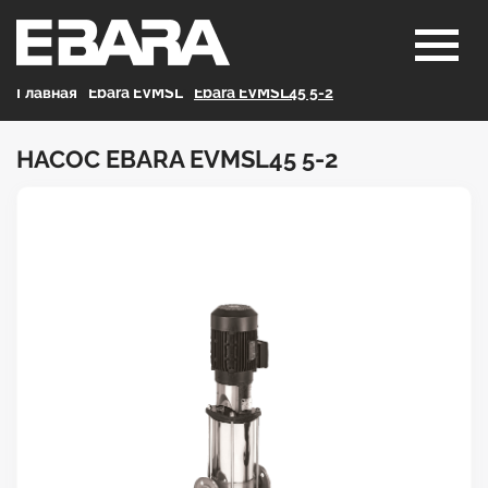
Главная
>
Ebara EVMSL
>
Ebara EVMSL45 5-2
НАСОС EBARA EVMSL45 5-2