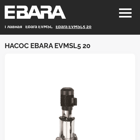
Главная
>
Ebara EVMSL
>
Ebara EVMSL5 20
НАСОС EBARA EVMSL5 20