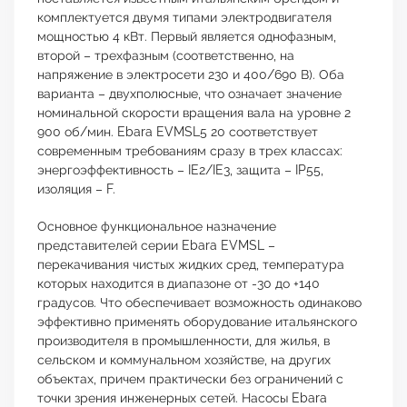
комплектуется двумя типами электродвигателя
мощностью 4 кВт. Первый является однофазным,
второй – трехфазным (соответственно, на
напряжение в электросети 230 и 400/690 В). Оба
варианта – двухполюсные, что означает значение
номинальной скорости вращения вала на уровне 2
900 об/мин. Ebara EVMSL5 20 соответствует
современным требованиям сразу в трех классах:
энергоэффективность – IE2/IE3, защита – IP55,
изоляция – F.
Основное функциональное назначение
представителей серии Ebara EVMSL –
перекачивания чистых жидких сред, температура
которых находится в диапазоне от -30 до +140
градусов. Что обеспечивает возможность одинаково
эффективно применять оборудование итальянского
производителя в промышленности, для жилья, в
сельском и коммунальном хозяйстве, на других
объектах, причем практически без ограничений с
точки зрения инженерных сетей. Насосы Ebara