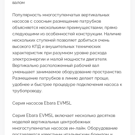
валом
Популярность многоступенчатых вертикальных
насосов с соосным размещение патрубков
объясняется несколькими преимуществами, прямо
следующими из особенностей конструкции. Наличие
нескольких ступеней позволяет добиться очень
высокого КПД и внушительных технических
характеристик при разумном уровне расхода
электроэнергии и малой мощности двигателя.
Вертикально расположенный рабочий вал
уменьшает занимаемое оборудование пространство.
Размещение патрубков в линию делает проще,
удобнее и быстрее процедуре подключения насоса к
трубопроводу.
Серия насосов Ebara EVMSL
Серия Ebara EVMSL включает несколько десятков
моделей вертикальных центробежных
многоступенчатых насосов ин-лайн. Оборудование
поставляется известным итальянским брендом и