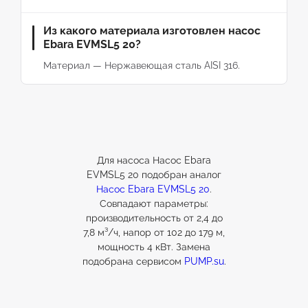
Из какого материала изготовлен насос
Ebara EVMSL5 20?
Материал — Нержавеющая сталь AISI 316.
Для насоса Насос Ebara
EVMSL5 20 подобран аналог
Насос Ebara EVMSL5 20
.
Совпадают параметры:
производительность от 2,4 до
7,8 м³/ч, напор от 102 до 179 м,
мощность 4 кВт. Замена
подобрана сервисом
PUMP.su
.