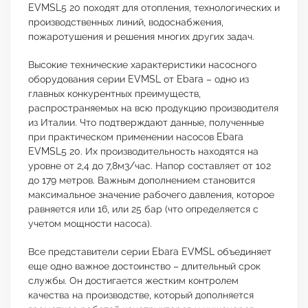
EVMSL5 20 походят для отопления, технологических и
производственных линий, водоснабжения,
пожаротушения и решения многих других задач.
Высокие технические характеристики насосного
оборудования серии EVMSL от Ebara – одно из
главных конкурентных преимуществ,
распространяемых на всю продукцию производителя
из Италии. Что подтверждают данные, полученные
при практическом применении насосов Ebara
EVMSL5 20. Их производительность находятся на
уровне от 2,4 до 7,8м3/час. Напор составляет от 102
до 179 метров. Важным дополнением становится
максимальное значение рабочего давления, которое
равняется или 16, или 25 бар (что определяется с
учетом мощности насоса).
Все представители серии Ebara EVMSL объединяет
еще одно важное достоинство – длительный срок
службы. Он достигается жестким контролем
качества на производстве, который дополняется