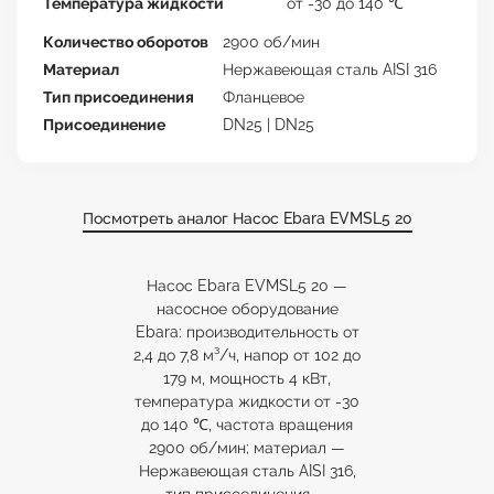
Температура жидкости
от -30 до 140 ℃
Количество оборотов
2900 об/мин
Материал
Нержавеющая сталь AISI 316
Тип присоединения
Фланцевое
Присоединение
DN25 | DN25
Посмотреть аналог Насос Ebara EVMSL5 20
Насос Ebara EVMSL5 20 —
насосное оборудование
Ebara: производительность от
2,4 до 7,8 м³/ч, напор от 102 до
179 м, мощность 4 кВт,
температура жидкости от -30
до 140 ℃, частота вращения
2900 об/мин; материал —
Нержавеющая сталь AISI 316,