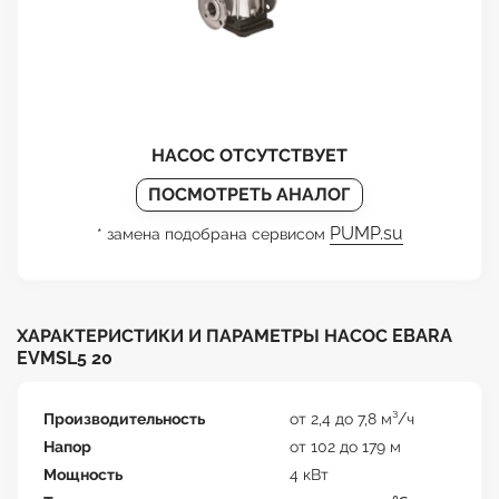
НАСОС ОТСУТСТВУЕТ
ПОСМОТРЕТЬ АНАЛОГ
PUMP.su
* замена подобрана сервисом
ХАРАКТЕРИСТИКИ И ПАРАМЕТРЫ НАСОС EBARA
EVMSL5 20
Производительность
от 2,4 до 7,8 м³/ч
Напор
от 102 до 179 м
Мощность
4 кВт