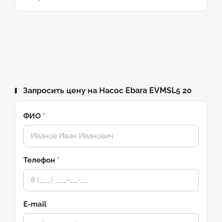
Запросить цену на Насос Ebara EVMSL5 20
ФИО
*
Телефон
*
E-mail